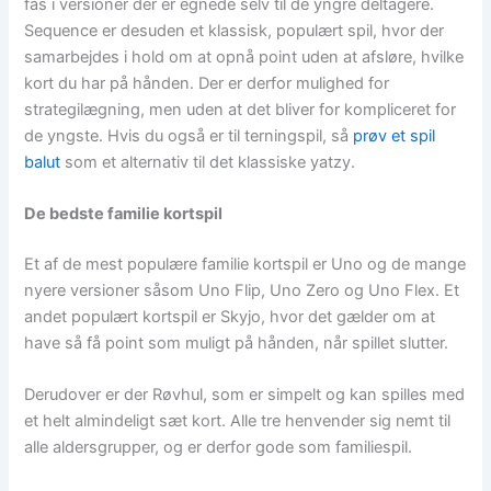
fås i versioner der er egnede selv til de yngre deltagere.
Sequence er desuden et klassisk, populært spil, hvor der
samarbejdes i hold om at opnå point uden at afsløre, hvilke
kort du har på hånden. Der er derfor mulighed for
strategilægning, men uden at det bliver for kompliceret for
de yngste. Hvis du også er til terningspil, så
prøv et spil
balut
som et alternativ til det klassiske yatzy.
De bedste familie kortspil
Et af de mest populære familie kortspil er Uno og de mange
nyere versioner såsom Uno Flip, Uno Zero og Uno Flex. Et
andet populært kortspil er Skyjo, hvor det gælder om at
have så få point som muligt på hånden, når spillet slutter.
Derudover er der Røvhul, som er simpelt og kan spilles med
et helt almindeligt sæt kort. Alle tre henvender sig nemt til
alle aldersgrupper, og er derfor gode som familiespil.