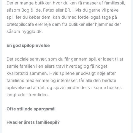
Der er mange butikker, hvor du kan få masser af familiespil,
såsom Bog & Ide, Føtex eller BR. Hvis du gerne vil prøve
spil, før du køber dem, kan du med fordel også tage på
brætspilscáfe eller leje dem fra butikker eller hjemmesider
såsom hygglo.dk.
En god spiloplevelse
Det sociale samvær, som du får gennem spil, er ideelt til at
samle familien i en ellers travl hverdag og få noget
kvalitetstid sammen. Hvis spillene er udvalgt nøje efter
familiens medlemmer og interesser, får alle den bedste
oplevelse ud af det, og sjove minder der vil kunne huskes
langt ude i fremtiden.
Ofte stillede spørgsmål
Hvad er årets familiespil?