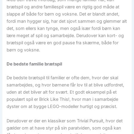
brætspil og andre familiespil være en rigtig god måde at
slappe af både for børn og voksne. Det er blandt andet,
fordi man hygger sig, har det sjovt sammen og glemmer alt
det, som ellers kan tynge, men også især fordi børn kan
lære meget af spil og samarbejde. Derudover kan kort- og
brætspil også være en god pause fra skærme, både for
børn og voksne.
De bedste familie brætspil
De bedste brætspil til familier er ofte dem, hvor der skal
samarbejdes, og hvor børnene får lov til at blive udfordret,
uden at det bliver alt for svært. Et godt eksempel på et
populært spil er Brick Like This!, hvor man i samarbejde
dyster om at bygge LEGO-modeller hurtigt og præcist.
Derudover er der en klassiker som Trivial Pursuit, hvor det
gælder om at have styr på sin paratviden, som også kan