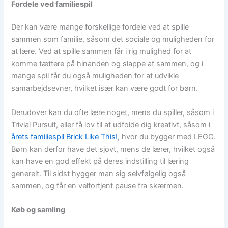
Fordele ved familiespil
Der kan være mange forskellige fordele ved at spille
sammen som familie, såsom det sociale og muligheden for
at lære. Ved at spille sammen får i rig mulighed for at
komme tættere på hinanden og slappe af sammen, og i
mange spil får du også muligheden for at udvikle
samarbejdsevner, hvilket især kan være godt for børn.
Derudover kan du ofte lære noget, mens du spiller, såsom i
Trivial Pursuit, eller få lov til at udfolde dig kreativt, såsom i
årets familiespil Brick Like This!
, hvor du bygger med LEGO.
Børn kan derfor have det sjovt, mens de lærer, hvilket også
kan have en god effekt på deres indstilling til læring
generelt. Til sidst hygger man sig selvfølgelig også
sammen, og får en velfortjent pause fra skærmen.
Køb og samling