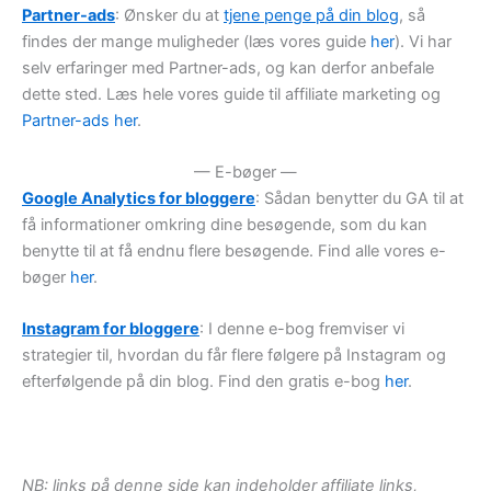
Partner-ads
: Ønsker du at
tjene penge på din blog
, så
findes der mange muligheder (læs vores guide
her
). Vi har
selv erfaringer med Partner-ads, og kan derfor anbefale
dette sted. Læs hele vores guide til affiliate marketing og
Partner-ads her
.
— E-bøger —
Google Analytics for bloggere
: Sådan benytter du GA til at
få informationer omkring dine besøgende, som du kan
benytte til at få endnu flere besøgende. Find alle vores e-
bøger
her
.
Instagram for bloggere
: I denne e-bog fremviser vi
strategier til, hvordan du får flere følgere på Instagram og
efterfølgende på din blog. Find den gratis e-bog
her
.
NB: links på denne side kan indeholder affiliate links,