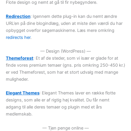
Flote design og nemt at gå til fir nybegyndere.
Redirection
: Igennem dette plug-in kan du nemt ændre
URL’en på dine blogindlæg, uden at miste den værdi du har
opbygget overfor søgemaskinerne. Læs mere omkring
redirects her
.
— Design (WordPress) —
Themeforest
: Et af de steder, som vi især er glade for at
finde vores premium temaer (gns. pris omkring 250-450 kr.)
er ved Themeforest, som har et stort udvalg med mange
muligheder.
Elegant Themes
: Elegant Themes laver en række flotte
designs, som alle er af rigtig høj kvalitet. Du får nemt
adgang til alle deres temaer og plugin med et års
medlemskab.
— Tjen penge online —