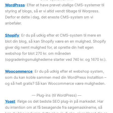
WordPress
: Efter at have prøvet utallige CMS-systemer til
styring af blogs, så er vi altid vendt tilbage til Worpress.
Derfor er dette i dag, det eneste CMS-system sm vi
anbefaler.
Shopify
: Er du på udkig efter et CMS-system til mere en
blot din blog, så kan Shopify være en en mulighed. Shopify
giver dig nemt mulighed for, at oprette din helt egen
webshop for blot 270 kr. om måneden
(opgraderingsmulighederne starter ved 740 kr. og 1670 kr.).
Woocommerce
: Er du på udkig efter et webshop system,
som du kan koble sammen med din WordPress installtion –
og så helt gratis? Så kan Woocommerce være muligheden.
— Plug-ins (til WordPress) —
Yoast
: Ifølge os det bedste SEO plug-in på markedet. Har
du intention om at få besøgende fra søgemaskinerne, så