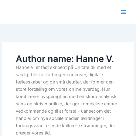
Skip
to
content
Author name: Hanne V.
Hanne V. er fast skribent på Unitate.dk med et
særligt blik for forbrugertendenser, digitale
fællesskaber og de små detaljer, der former den
store fortælling om vores online hverdag. Hun
kombinerer nysgerrighed med en skarp analytisk
sans og skriver artikler, der gør komplekse emner
vedkommende og til at forstå – uanset om det
handler om nye sociale medier, ændringer i
forbrugsvaner eller de kulturelle strømninger, der
præger vores tid.