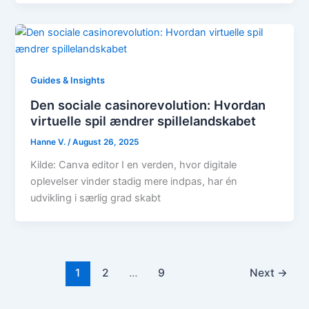
Guides & Insights
Den sociale casinorevolution: Hvordan
virtuelle spil ændrer spillelandskabet
Hanne V.
/
August 26, 2025
Kilde: Canva editor I en verden, hvor digitale
oplevelser vinder stadig mere indpas, har én
udvikling i særlig grad skabt
1
2
…
9
Next
→