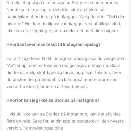
At dele et opslag i din Instagram Story er en nem proces.
Når du ser et opslag, du vil dele, skal du trykke på
papirflyikonet nederst på indlægget. Vælg derefter “Del i din
historie.” Her kan du tilpasse indlægget ved at tilføje tekst,
stickers eller tegninger, før du deler det med dine følgere.
Hvordan laver man tekst til Instagram opslag?
For at tilføje tekst til dit Instagram opslag skal du vælge den
“Aa”-knap, som er teksten i redigeringsværktøjerne. Skriv
din tekst, vælg skrifttype og farve, og placer teksten, hvor
du ønsker det på billedet. Du kan også ændre størrelsen
ved at trække i hjørnerne af tekstboksen.
Hvorfor kan jeg ikke se Stories på Instagram?
Hvis du ikke kan se Stories på Instagram, kan det skyldes
flere grunde. Sørg for, at din app er opdateret til den nyeste
version. Kontroller også dine