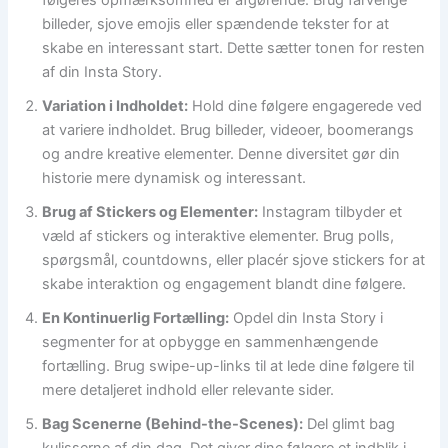
følgeres opmærksomhed er afgørende. Brug farverige
billeder, sjove emojis eller spændende tekster for at
skabe en interessant start. Dette sætter tonen for resten
af din Insta Story.
Variation i Indholdet:
Hold dine følgere engagerede ved
at variere indholdet. Brug billeder, videoer, boomerangs
og andre kreative elementer. Denne diversitet gør din
historie mere dynamisk og interessant.
Brug af Stickers og Elementer:
Instagram tilbyder et
væld af stickers og interaktive elementer. Brug polls,
spørgsmål, countdowns, eller placér sjove stickers for at
skabe interaktion og engagement blandt dine følgere.
En Kontinuerlig Fortælling:
Opdel din Insta Story i
segmenter for at opbygge en sammenhængende
fortælling. Brug swipe-up-links til at lede dine følgere til
mere detaljeret indhold eller relevante sider.
Bag Scenerne (Behind-the-Scenes):
Del glimt bag