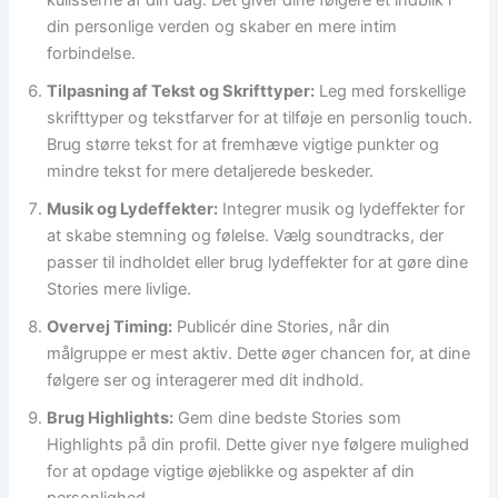
kulisserne af din dag. Det giver dine følgere et indblik i
din personlige verden og skaber en mere intim
forbindelse.
Tilpasning af Tekst og Skrifttyper:
Leg med forskellige
skrifttyper og tekstfarver for at tilføje en personlig touch.
Brug større tekst for at fremhæve vigtige punkter og
mindre tekst for mere detaljerede beskeder.
Musik og Lydeffekter:
Integrer musik og lydeffekter for
at skabe stemning og følelse. Vælg soundtracks, der
passer til indholdet eller brug lydeffekter for at gøre dine
Stories mere livlige.
Overvej Timing:
Publicér dine Stories, når din
målgruppe er mest aktiv. Dette øger chancen for, at dine
følgere ser og interagerer med dit indhold.
Brug Highlights:
Gem dine bedste Stories som
Highlights på din profil. Dette giver nye følgere mulighed
for at opdage vigtige øjeblikke og aspekter af din