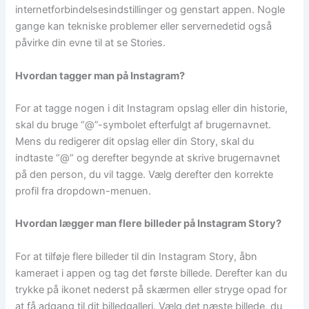
internetforbindelsesindstillinger og genstart appen. Nogle
gange kan tekniske problemer eller servernedetid også
påvirke din evne til at se Stories.
Hvordan tagger man på Instagram?
For at tagge nogen i dit Instagram opslag eller din historie,
skal du bruge “@”-symbolet efterfulgt af brugernavnet.
Mens du redigerer dit opslag eller din Story, skal du
indtaste “@” og derefter begynde at skrive brugernavnet
på den person, du vil tagge. Vælg derefter den korrekte
profil fra dropdown-menuen.
Hvordan lægger man flere billeder på Instagram Story?
For at tilføje flere billeder til din Instagram Story, åbn
kameraet i appen og tag det første billede. Derefter kan du
trykke på ikonet nederst på skærmen eller stryge opad for
at få adgang til dit billedgalleri. Vælg det næste billede, du