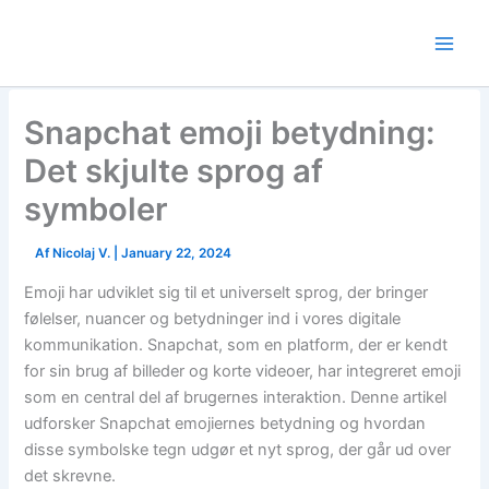
Skip
to
content
Snapchat emoji betydning:
Det skjulte sprog af
symboler
Af
Nicolaj V.
|
January 22, 2024
Emoji har udviklet sig til et universelt sprog, der bringer
følelser, nuancer og betydninger ind i vores digitale
kommunikation. Snapchat, som en platform, der er kendt
for sin brug af billeder og korte videoer, har integreret emoji
som en central del af brugernes interaktion. Denne artikel
udforsker Snapchat emojiernes betydning og hvordan
disse symbolske tegn udgør et nyt sprog, der går ud over
det skrevne.