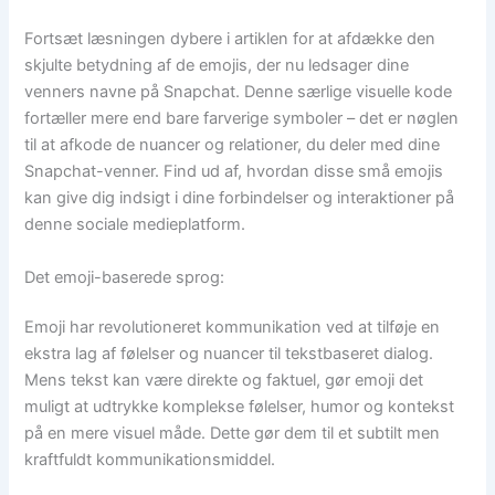
Fortsæt læsningen dybere i artiklen for at afdække den
skjulte betydning af de emojis, der nu ledsager dine
venners navne på Snapchat. Denne særlige visuelle kode
fortæller mere end bare farverige symboler – det er nøglen
til at afkode de nuancer og relationer, du deler med dine
Snapchat-venner. Find ud af, hvordan disse små emojis
kan give dig indsigt i dine forbindelser og interaktioner på
denne sociale medieplatform.
Det emoji-baserede sprog:
Emoji har revolutioneret kommunikation ved at tilføje en
ekstra lag af følelser og nuancer til tekstbaseret dialog.
Mens tekst kan være direkte og faktuel, gør emoji det
muligt at udtrykke komplekse følelser, humor og kontekst
på en mere visuel måde. Dette gør dem til et subtilt men
kraftfuldt kommunikationsmiddel.