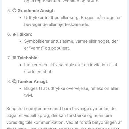
også repræsentere venskab og støtte.
😢 Grædende Ansigt:
Udtrykker tristhed eller sorg. Bruges, når noget er
bevægende eller hjerteskærende.
🔥 Ildikon:
Symboliserer entusiasme, varme eller noget, der
er “varmt” og populært.
💬 Taleboble:
Indikerer en aktiv samtale eller en invitation til at
starte en chat.
🤔 Tænker Ansigt:
Bruges til at udtrykke overvejelse, refleksion eller
tvivl.
Snapchat emoji er mere end bare farverige symboler; de
udgør et visuelt sprog, der kan forstærke og nuancere
vores digitale kommunikation. Ved at forstå betydningen af