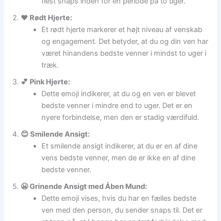
flest snaps inden for en periode på to uger.
❤️ Rødt Hjerte:
Et rødt hjerte markerer et højt niveau af venskab
og engagement. Det betyder, at du og din ven har
været hinandens bedste venner i mindst to uger i
træk.
💕 Pink Hjerte:
Dette emoji indikerer, at du og en ven er blevet
bedste venner i mindre end to uger. Det er en
nyere forbindelse, men den er stadig værdifuld.
😊 Smilende Ansigt:
Et smilende ansigt indikerer, at du er en af dine
vens bedste venner, men de er ikke en af dine
bedste venner.
😬 Grinende Ansigt med Åben Mund:
Dette emoji vises, hvis du har en fælles bedste
ven med den person, du sender snaps til. Det er