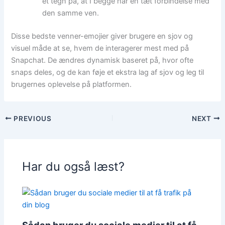
et tegn på, at I begge har en tæt forbindelse med
den samme ven.
Disse bedste venner-emojier giver brugere en sjov og
visuel måde at se, hvem de interagerer mest med på
Snapchat. De ændres dynamisk baseret på, hvor ofte
snaps deles, og de kan føje et ekstra lag af sjov og leg til
brugernes oplevelse på platformen.
PREVIOUS
NEXT
Har du også læst?
Sådan bruger du sociale medier til at få