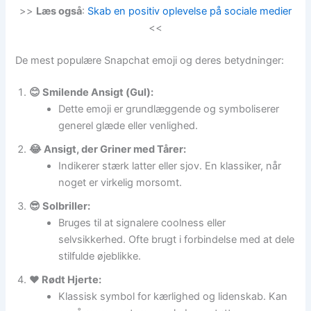
>>
Læs også
:
Skab en positiv oplevelse på sociale medier
<<
De mest populære Snapchat emoji og deres betydninger:
😊 Smilende Ansigt (Gul):
Dette emoji er grundlæggende og symboliserer
generel glæde eller venlighed.
😂 Ansigt, der Griner med Tårer:
Indikerer stærk latter eller sjov. En klassiker, når
noget er virkelig morsomt.
😎 Solbriller:
Bruges til at signalere coolness eller
selvsikkerhed. Ofte brugt i forbindelse med at dele
stilfulde øjeblikke.
❤️ Rødt Hjerte:
Klassisk symbol for kærlighed og lidenskab. Kan