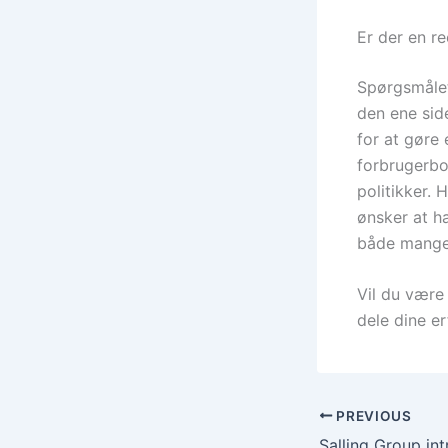
Er der en re
Spørgsmålet
den ene sid
for at gøre 
forbrugerboi
politikker. 
ønsker at h
både mange
Vil du være
dele dine er
PREVIOUS