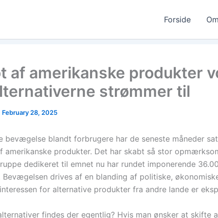
Forside
Om
t af amerikanske produkter v
lternativerne strømmer til
|
February 28, 2025
 bevægelse blandt forbrugere har de seneste måneder sat
f amerikanske produkter. Det har skabt så stor opmærkso
uppe dedikeret til emnet nu har rundet imponerende 36.0
Bevægelsen drives af en blanding af politiske, økonomiske
interessen for alternative produkter fra andre lande er eksp
alternativer findes der egentlig? Hvis man ønsker at skifte