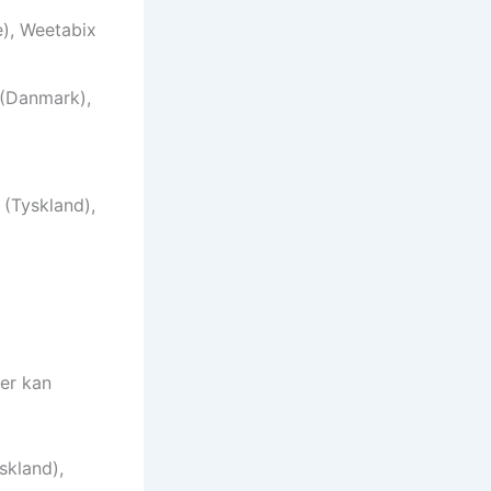
), Weetabix
 (Danmark),
(Tyskland),
er kan
skland),