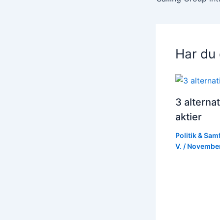
Har du
3 alternat
aktier
Politik & Sa
V.
/
November