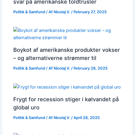
svar på amerikanske toldtrusler
Politik & Samfund
/ Af
Nicolaj V.
/
February 27, 2025
Boykot af amerikanske produkter vokser
– og alternativerne strømmer til
Politik & Samfund
/ Af
Nicolaj V.
/
February 28, 2025
Frygt for recession stiger i kølvandet på
global uro
Politik & Samfund
/ Af
Nicolaj V.
/
April 28, 2025