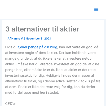
Skip
to
content
3 alternativer til aktier
Af
Hanne V.
|
November 8, 2021
Hvis du
tjener penge på din blog
, kan det være en god idé
at investere nogle af dem i aktier. Der kan imidlertid være
mange grunde til, at du ikke ønsker at investere netop i
aktier – måske har du allerede investeret en god del af dine
penge heri, eller måske føler du ikke, at aktier er det rette
investeringsaktiv for dig. Heldigvis findes der masser af
alternativer til aktier, og i denne artikel sætter vi fokus på tre
af dem. Er aktier ikke det rette valg for dig, kan du derfor
med fordel læse med her i stedet.
CFD’er