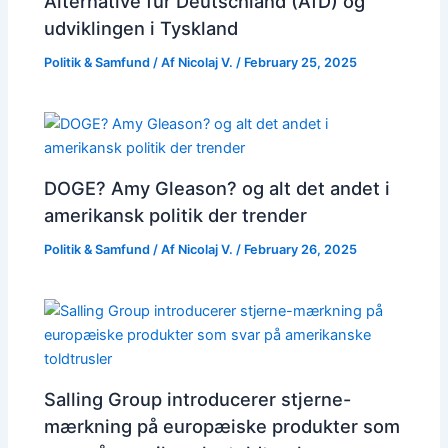
Alternative für Deutschland (AfD) og
udviklingen i Tyskland
Politik & Samfund
/ Af
Nicolaj V.
/
February 25, 2025
DOGE? Amy Gleason? og alt det andet i
amerikansk politik der trender
Politik & Samfund
/ Af
Nicolaj V.
/
February 26, 2025
Salling Group introducerer stjerne-
mærkning på europæiske produkter som