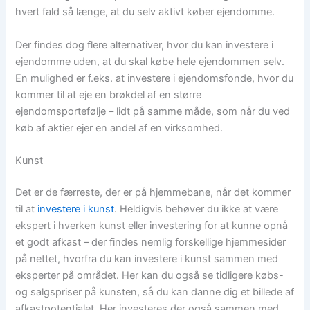
hvert fald så længe, at du selv aktivt køber ejendomme.
Der findes dog flere alternativer, hvor du kan investere i
ejendomme uden, at du skal købe hele ejendommen selv.
En mulighed er f.eks. at investere i ejendomsfonde, hvor du
kommer til at eje en brøkdel af en større
ejendomsportefølje – lidt på samme måde, som når du ved
køb af aktier ejer en andel af en virksomhed.
Kunst
Det er de færreste, der er på hjemmebane, når det kommer
til at
investere i kunst
. Heldigvis behøver du ikke at være
ekspert i hverken kunst eller investering for at kunne opnå
et godt afkast – der findes nemlig forskellige hjemmesider
på nettet, hvorfra du kan investere i kunst sammen med
eksperter på området. Her kan du også se tidligere købs-
og salgspriser på kunsten, så du kan danne dig et billede af
afkastpotentialet. Her investeres der også sammen med