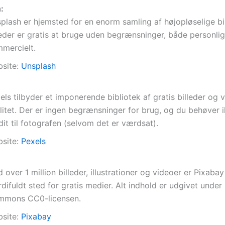
:
plash er hjemsted for en enorm samling af højopløselige bil
leder er gratis at bruge uden begrænsninger, både personli
mercielt.
site:
Unsplash
els tilbyder et imponerende bibliotek af gratis billeder og v
litet. Der er ingen begrænsninger for brug, og du behøver 
dit til fotografen (selvom det er værdsat).
site:
Pexels
 over 1 million billeder, illustrationer og videoer er Pixabay
difuldt sted for gratis medier. Alt indhold er udgivet under
mons CC0-licensen.
site:
Pixabay