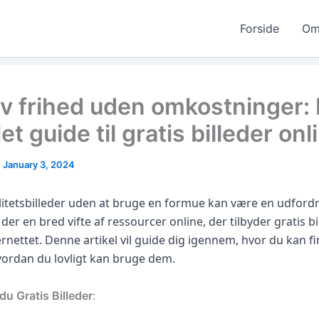
Forside
Om
iv frihed uden omkostninger:
t guide til gratis billeder onl
|
January 3, 2024
alitetsbilleder uden at bruge en formue kan være en udfordr
 der en bred vifte af ressourcer online, der tilbyder gratis bil
rnettet. Denne artikel vil guide dig igennem, hvor du kan f
vordan du lovligt kan bruge dem.
du Gratis Billeder
: