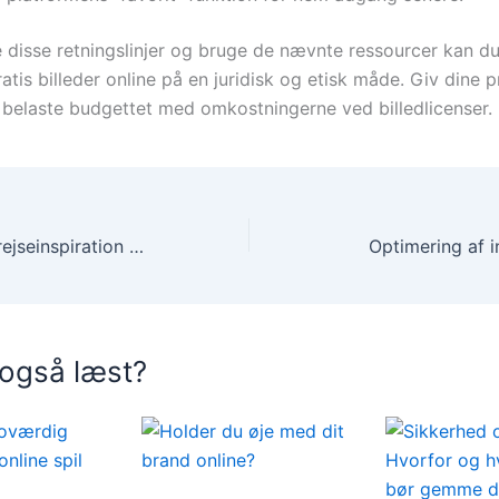
e disse retningslinjer og bruge de nævnte ressourcer kan d
atis billeder online på en juridisk og etisk måde. Giv dine p
t belaste budgettet med omkostningerne ved billedlicenser.
Sådan finder du rejseinspiration gennem sociale medier
Optimering af i
 også læst?