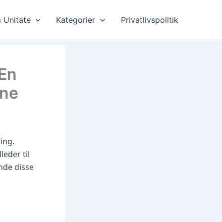
 Unitate
Kategorier
Privatlivspolitik
 En
ine
ing.
leder til
inde disse