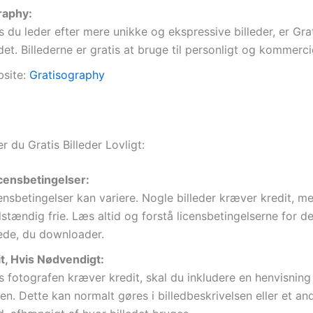
raphy:
s du leder efter mere unikke og ekspressive billeder, er Gr
det. Billederne er gratis at bruge til personligt og kommerci
site:
Gratisography
 du Gratis Billeder Lovligt:
icensbetingelser:
ensbetingelser kan variere. Nogle billeder kræver kredit, m
dstændig frie. Læs altid og forstå licensbetingelserne for de
lede, du downloader.
t, Hvis Nødvendigt:
s fotografen kræver kredit, skal du inkludere en henvisning t
den. Dette kan normalt gøres i billedbeskrivelsen eller et and