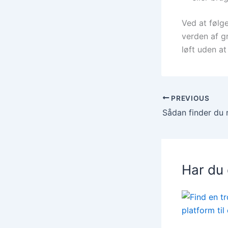
Ved at følg
verden af gr
løft uden a
PREVIOUS
Har du