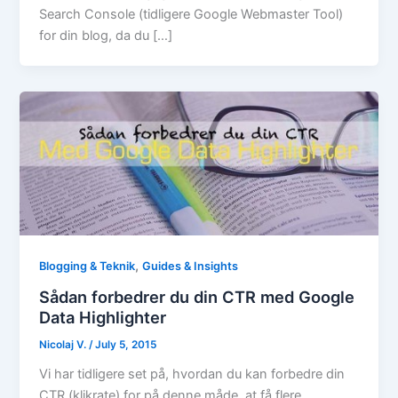
Search Console (tidligere Google Webmaster Tool)
for din blog, da du […]
,
Blogging & Teknik
Guides & Insights
Sådan forbedrer du din CTR med Google
Data Highlighter
Nicolaj V.
/
July 5, 2015
Vi har tidligere set på, hvordan du kan forbedre din
CTR (klikrate) for på denne måde, at få flere