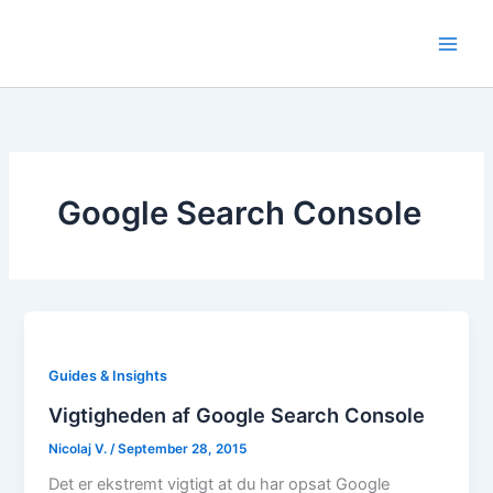
Skip
to
content
Google Search Console
Guides & Insights
Vigtigheden af Google Search Console
Nicolaj V.
/
September 28, 2015
Det er ekstremt vigtigt at du har opsat Google