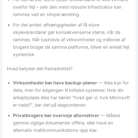
overfor fejl – selv den mest robuste infrastruktur kan
rammes ved en simpel ændring.
For det andet: afhængigheden af få store
skyleverandører gør konsekvenserne større, når de
rammes. Når tusindvis af virksomheder og millioner af
brugere bruger de samme platforme, bliver en enkelt fejl
systemisk.
Hvad betyder det fremadrettet?
Virksomheder bør have backup-planer
— Ikke kun for
data, men for adgangen til kritiske systemer. Hvis din
arbejdsplads ikke har tænkt “hvad gør vi, hvis Microsoft
er nede?”, bør det på dagsordenen.
Privatbrugere bør overveje alternativer
— Måske
gemme vigtige dokumenter offline, eller have en
alternativ mail/kommunikations-app klar.