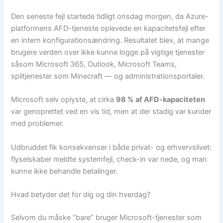
Den seneste fejl startede tidligt onsdag morgen, da Azure-
platformens AFD-tjeneste oplevede en kapacitetsfejl efter
en intern konfigurationsændring. Resultatet blev, at mange
brugere verden over ikke kunne logge på vigtige tjenester
såsom Microsoft 365, Outlook, Microsoft Teams,
spiltjenester som Minecraft — og administrationsportaler.
Microsoft selv oplyste, at cirka
98 % af AFD-kapaciteten
var genoprettet ved en vis tid, men at der stadig var kunder
med problemer.
Udbruddet fik konsekvenser i både privat- og erhvervslivet:
flyselskaber meldte systemfejl, check-in var nede, og man
kunne ikke behandle betalinger.
Hvad betyder det for dig og din hverdag?
Selvom du måske “bare” bruger Microsoft-tjenester som