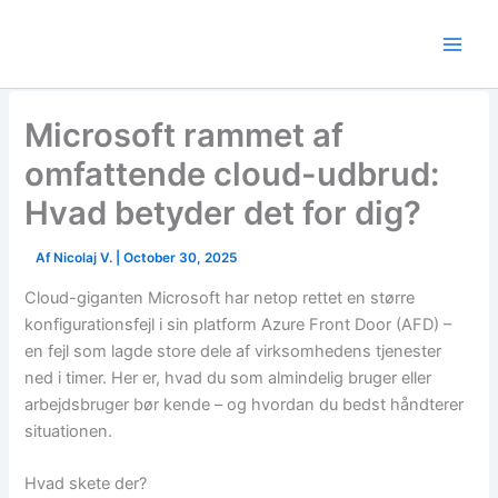
Skip
to
content
Microsoft rammet af
omfattende cloud-udbrud:
Hvad betyder det for dig?
Af
Nicolaj V.
|
October 30, 2025
Cloud-giganten Microsoft har netop rettet en større
konfigurationsfejl i sin platform Azure Front Door (AFD) –
en fejl som lagde store dele af virksomhedens tjenester
ned i timer. Her er, hvad du som almindelig bruger eller
arbejdsbruger bør kende – og hvordan du bedst håndterer
situationen.
Hvad skete der?