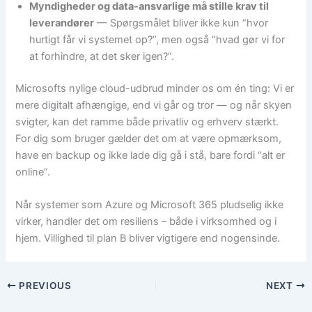
Myndigheder og data-ansvarlige må stille krav til
leverandører
— Spørgsmålet bliver ikke kun “hvor
hurtigt får vi systemet op?”, men også “hvad gør vi for
at forhindre, at det sker igen?”.
Microsofts nylige cloud-udbrud minder os om én ting: Vi er
mere digitalt afhængige, end vi går og tror — og når skyen
svigter, kan det ramme både privatliv og erhverv stærkt.
For dig som bruger gælder det om at være opmærksom,
have en backup og ikke lade dig gå i stå, bare fordi “alt er
online”.
Når systemer som Azure og Microsoft 365 pludselig ikke
virker, handler det om resiliens – både i virksomhed og i
hjem. Villighed til plan B bliver vigtigere end nogensinde.
PREVIOUS
NEXT