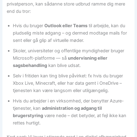
privatperson, kan sådanne store udbrud ramme dig mere
end du tror:
Hvis du bruger
Outlook eller Teams
til arbejde, kan du
pludselig miste adgang – og dermed modtage mails for
sent eller gå glip af virtuelle møder.
Skoler, universiteter og offentlige myndigheder bruger
Microsoft-platforme — så
undervisning eller
sagsbehandling
kan blive udsat.
Selv i fritiden kan ting blive påvirket: fx hvis du bruger
Xbox Live, Minecraft, eller har data gemt i OneDrive –
tjenesten kan være langsom eller utilgængelig.
Hvis du arbejder i en virksomhed, der benytter Azure-
tjenester, kan
administration og adgang til
brugerstyring
være nede – det betyder, at fejl ikke kan
rettes hurtigt.