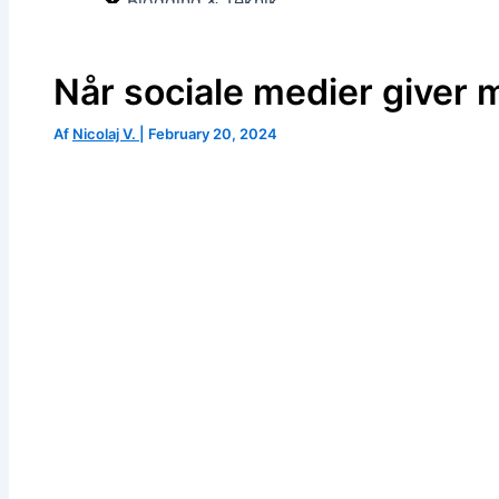
Blogging & Teknik
Privatlivspolitik
Når sociale medier giver
Af
Nicolaj V.
|
February 20, 2024