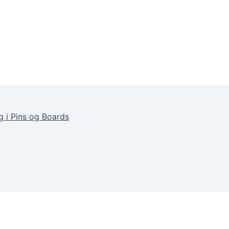
g i Pins og Boards