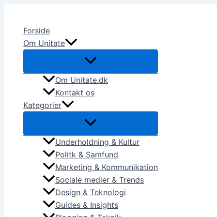
Skip
to
Forside
content
Om Unitate
Om Unitate.dk
Kontakt os
Kategorier
Underholdning & Kultur
Politk & Samfund
Marketing & Kommunikation
Sociale medier & Trends
Design & Teknologi
Guides & Insights