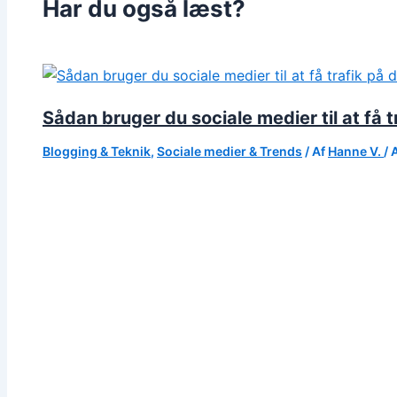
Har du også læst?
Sådan bruger du sociale medier til at få t
Blogging & Teknik
,
Sociale medier & Trends
/ Af
Hanne V.
/
A