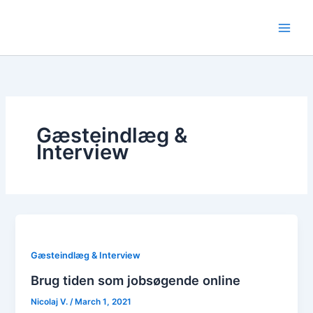
Skip
to
content
Gæsteindlæg &
Interview
Gæsteindlæg & Interview
Brug tiden som jobsøgende online
Nicolaj V.
/
March 1, 2021