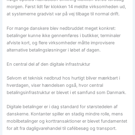
morgen. Først lidt før klokken 14 meldte virksomheden ud,
at systemerne gradvist var på vej tilbage til normal drift.
For mange danskere blev nedbruddet meget konkret:
betalinger kunne ikke gennemføres i butikker, terminaler
afviste kort, og flere virksomheder måtte improvisere
alternative betalingsløsninger i løbet af dagen.
En central del af den digitale infrastruktur
Selvom et teknisk nedbrud hos hurtigt bliver mærkbart i
hverdagen, viser hændelsen også, hvor central
betalingsinfrastruktur er blevet i et samfund som Danmark.
Digitale betalinger er i dag standard for størstedelen af
danskerne. Kontanter spiller en stadig mindre rolle, mens
mobilbetalinger og korttransaktioner er blevet fundamentet
for alt fra dagligvarehandel til cafébesøg og transport.