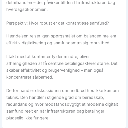
detailhandlen – det påvirker tilliden til infrastrukturen bag
hverdagsøkonomien.
Perspektiv: Hvor robust er det kontantløse samfund?
Hændelsen rejser igen spørgsmålet om balancen mellem
effektiv digitalisering og samfundsmæssig robusthed.
I takt med at kontanter fylder mindre, bliver
afhængigheden af få centrale betalingsaktører større. Det
skaber effektivitet og brugervenlighed – men også
koncentreret sårbarhed.
Derfor handler diskussionen om nedbrud hos ikke kun om
teknik. Den handler i stigende grad om beredskab,
redundans og hvor modstandsdygtigt et moderne digitalt
samfund reelt er, når infrastrukturen bag betalinger
pludselig ikke fungere