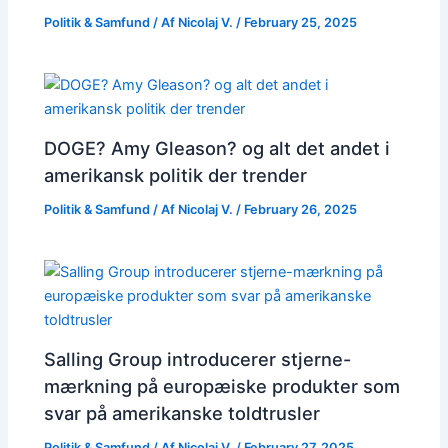
Politik & Samfund
/ Af
Nicolaj V.
/
February 25, 2025
DOGE? Amy Gleason? og alt det andet i
amerikansk politik der trender
Politik & Samfund
/ Af
Nicolaj V.
/
February 26, 2025
Salling Group introducerer stjerne-
mærkning på europæiske produkter som
svar på amerikanske toldtrusler
Politik & Samfund
/ Af
Nicolaj V.
/
February 27, 2025