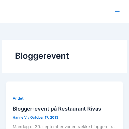
Skip
to
content
Bloggerevent
Andet
Blogger-event på Restaurant Rivas
Hanne V.
/
October 17, 2013
Mandag d. 30. september var en række bloggere fra