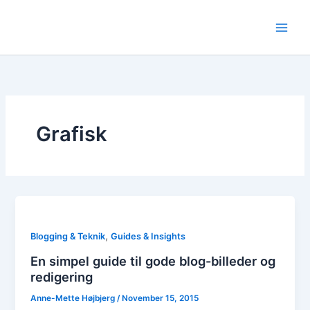
Skip
to
content
Grafisk
,
Blogging & Teknik
Guides & Insights
En simpel guide til gode blog-billeder og
redigering
Anne-Mette Højbjerg
/
November 15, 2015