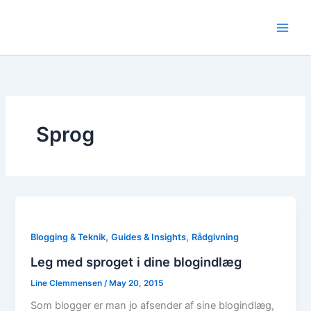
Skip
to
content
Sprog
,
,
Blogging & Teknik
Guides & Insights
Rådgivning
Leg med sproget i dine blogindlæg
Line Clemmensen
/
May 20, 2015
Som blogger er man jo afsender af sine blogindlæg,