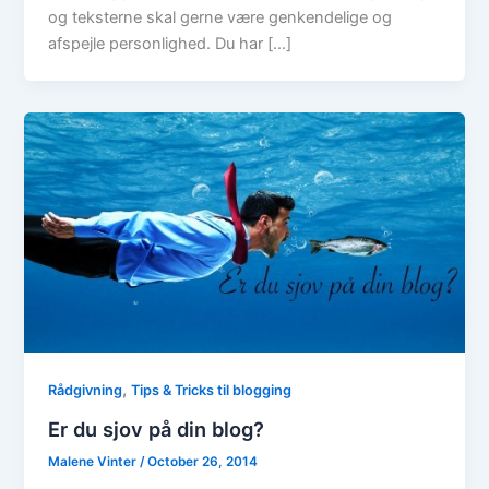
og teksterne skal gerne være genkendelige og
afspejle personlighed. Du har […]
,
Rådgivning
Tips & Tricks til blogging
Er du sjov på din blog?
Malene Vinter
/
October 26, 2014