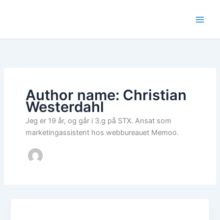
Skip
to
content
Author name: Christian
Westerdahl
Jeg er 19 år, og går i 3.g på STX. Ansat som
marketingassistent hos webbureauet Memoo.