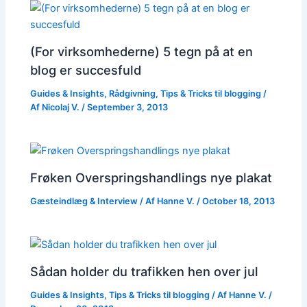
(For virksomhederne) 5 tegn på at en
blog er succesfuld
Guides & Insights
,
Rådgivning
,
Tips & Tricks til blogging
/
Af
Nicolaj V.
/
September 3, 2013
Frøken Overspringshandlings nye plakat
Gæsteindlæg & Interview
/ Af
Hanne V.
/
October 18, 2013
Sådan holder du trafikken hen over jul
Guides & Insights
,
Tips & Tricks til blogging
/ Af
Hanne V.
/