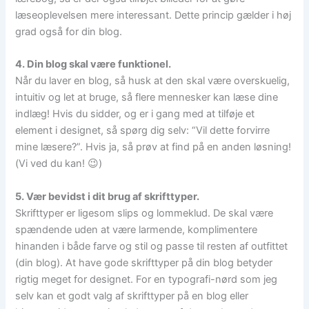
læseoplevelsen mere interessant. Dette princip gælder i høj
grad også for din blog.
4. Din blog skal være funktionel.
Når du laver en blog, så husk at den skal være overskuelig,
intuitiv og let at bruge, så flere mennesker kan læse dine
indlæg! Hvis du sidder, og er i gang med at tilføje et
element i designet, så spørg dig selv: “Vil dette forvirre
mine læsere?”. Hvis ja, så prøv at find på en anden løsning!
(Vi ved du kan! 😉)
5. Vær bevidst i dit brug af skrifttyper.
Skrifttyper er ligesom slips og lommeklud. De skal være
spændende uden at være larmende, komplimentere
hinanden i både farve og stil og passe til resten af outfittet
(din blog). At have gode skrifttyper på din blog betyder
rigtig meget for designet. For en typografi-nørd som jeg
selv kan et godt valg af skrifttyper på en blog eller