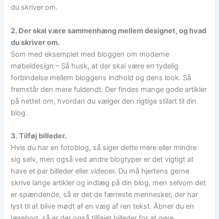
du skriver om.
2. Der skal være sammenhæng mellem designet, og hvad
du skriver om.
Som med eksemplet med bloggen om moderne
møbeldesign – Så husk, at der skal være en tydelig
forbindelse mellem bloggens indhold og dens look. Så
fremstår den mere fuldendt. Der findes mange gode artikler
på nettet om, hvordan du vælger den rigtige stilart til din
blog.
3. Tilføj billeder.
Hvis du har en fotoblog, så siger dette mere eller mindre
sig selv, men også ved andre blogtyper er det vigtigt at
have et par billeder eller videoer. Du må hjertens gerne
skrive lange artikler og indlæg på din blog, men selvom det
er spændende, så er det de færreste mennesker, der har
lyst til at blive mødt af en væg af ren tekst. Åbner du en
lærebog, så er der også tilføjet billeder for at gøre