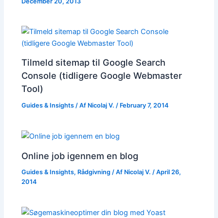
December 20, 2013
Tilmeld sitemap til Google Search
Console (tidligere Google Webmaster
Tool)
Guides & Insights
/ Af
Nicolaj V.
/
February 7, 2014
Online job igennem en blog
Guides & Insights
,
Rådgivning
/ Af
Nicolaj V.
/
April 26,
2014