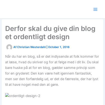
Skip
to
content
Derfor skal du give din blog
et ordentligt design
Af
Christian Westerdahl
|
October 1, 2016
Når du har en blog, så er det indlysende at folk kommer for
at læse, hvad du skriver og for at følge med i dit liv. Du skal
bare huske på at for en blog, gælder samme princip som
for en gryderet: Den kan være helt igennem fantastisk,
men ser den forfærdelig ud, er det de færreste, der har lyst
til at have noget med den at gøre.