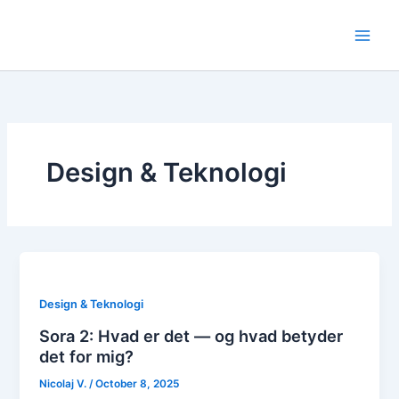
Skip
to
content
Design & Teknologi
Design & Teknologi
Sora 2: Hvad er det — og hvad betyder
det for mig?
Nicolaj V.
/
October 8, 2025