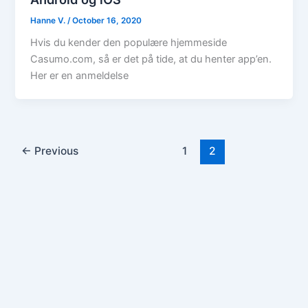
Hanne V.
/
October 16, 2020
Hvis du kender den populære hjemmeside
Casumo.com, så er det på tide, at du henter app’en.
Her er en anmeldelse
←
Previous
1
2