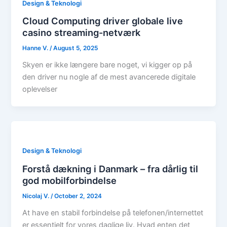
Design & Teknologi
Cloud Computing driver globale live
casino streaming-netværk
Hanne V.
/
August 5, 2025
Skyen er ikke længere bare noget, vi kigger op på
den driver nu nogle af de mest avancerede digitale
oplevelser
Design & Teknologi
Forstå dækning i Danmark – fra dårlig til
god mobilforbindelse
Nicolaj V.
/
October 2, 2024
At have en stabil forbindelse på telefonen/internettet
er essentielt for vores daglige liv. Hvad enten det