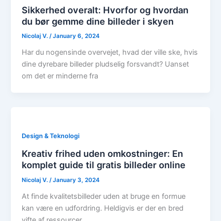
Sikkerhed overalt: Hvorfor og hvordan
du bør gemme dine billeder i skyen
Nicolaj V.
/
January 6, 2024
Har du nogensinde overvejet, hvad der ville ske, hvis
dine dyrebare billeder pludselig forsvandt? Uanset
om det er minderne fra
Design & Teknologi
Kreativ frihed uden omkostninger: En
komplet guide til gratis billeder online
Nicolaj V.
/
January 3, 2024
At finde kvalitetsbilleder uden at bruge en formue
kan være en udfordring. Heldigvis er der en bred
vifte af ressourcer