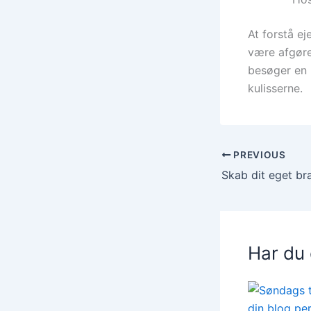
At forstå e
være afgøre
besøger en 
kulisserne.
PREVIOUS
Har du