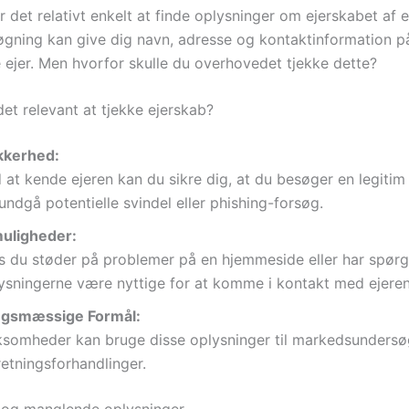
r det relativt enkelt at finde oplysninger om ejerskabet af
øgning kan give dig navn, adresse og kontaktinformation p
e ejer. Men hvorfor skulle du overhovedet tjekke dette?
et relevant at tjekke ejerskab?
kkerhed:
 at kende ejeren kan du sikre dig, at du besøger en legiti
undgå potentielle svindel eller phishing-forsøg.
uligheder:
s du støder på problemer på en hjemmeside eller har spørg
ysningerne være nyttige for at komme i kontakt med ejeren
ngsmæssige Formål:
ksomheder kan bruge disse oplysninger til markedsundersøg
retningsforhandlinger.