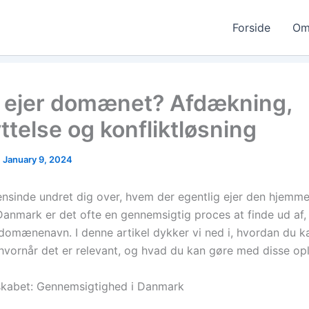
Forside
Om
ejer domænet? Afdækning,
ttelse og konfliktløsning
|
January 9, 2024
nsinde undret dig over, hvem der egentlig ejer den hjemme
Danmark er det ofte en gennemsigtig proces at finde ud af
 domænenavn. I denne artikel dykker vi ned i, hvordan du 
 hvornår det er relevant, og hvad du kan gøre med disse opl
skabet: Gennemsigtighed i Danmark