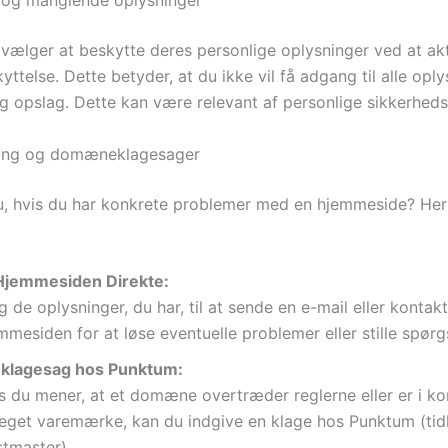
 og manglende oplysninger
 vælger at beskytte deres personlige oplysninger ved at ak
ttelse. Dette betyder, at du ikke vil få adgang til alle opl
ig opslag. Dette kan være relevant af personlige sikkerheds
sning og domæneklagesager
, hvis du har konkrete problemer med en hjemmeside? Her 
Hjemmesiden Direkte:
g de oplysninger, du har, til at sende en e-mail eller kontak
mmesiden for at løse eventuelle problemer eller stille spørg
lagesag hos Punktum:
s du mener, at et domæne overtræder reglerne eller er i ko
 eget varemærke, kan du indgive en klage hos Punktum (tid
tmaster).