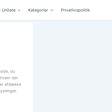
 Unitate
Kategorier
Privatlivspolitik
side, du
, hvem der
kan afdække
ysninger.