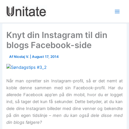
Skip
to
content
Knyt din Instagram til din
blogs Facebook-side
Af
Nicolaj V.
|
August 17, 2014
Når man opretter sin Instagram-profil, så er det nemt at
koble denne sammen med sin Facebook-profil. Har du
allerede Facebook app’en på din mobil, hvor du er logget
ind, så tager det kun få sekunder. Dette betyder, at du kan
dele dine Instagram billeder med dine venner og bekendte
på din egen tidslinje –
men du kan også dele disse med
din blogs følgere?