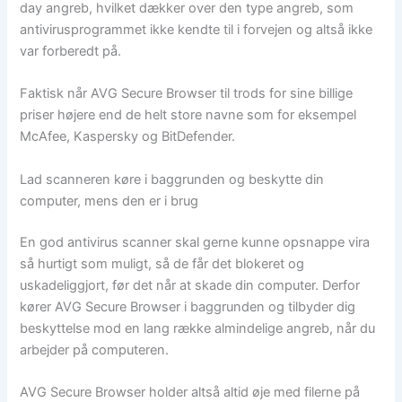
day angreb, hvilket dækker over den type angreb, som
antivirusprogrammet ikke kendte til i forvejen og altså ikke
var forberedt på.
Faktisk når AVG Secure Browser til trods for sine billige
priser højere end de helt store navne som for eksempel
McAfee, Kaspersky og BitDefender.
Lad scanneren køre i baggrunden og beskytte din
computer, mens den er i brug
En god antivirus scanner skal gerne kunne opsnappe vira
så hurtigt som muligt, så de får det blokeret og
uskadeliggjort, før det når at skade din computer. Derfor
kører AVG Secure Browser i baggrunden og tilbyder dig
beskyttelse mod en lang række almindelige angreb, når du
arbejder på computeren.
AVG Secure Browser holder altså altid øje med filerne på