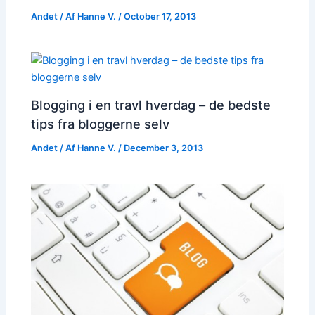
Andet
/ Af
Hanne V.
/
October 17, 2013
Blogging i en travl hverdag – de bedste
tips fra bloggerne selv
Andet
/ Af
Hanne V.
/
December 3, 2013