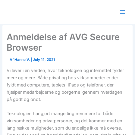
Skip
to
content
Anmeldelse af AVG Secure
Browser
Af
Hanne V.
|
July 11, 2021
Vi lever i en verden, hvor teknologien og internettet fylder
mere og mere. Både privat og hos virksomheder er der
fyldt med computere, tablets, iPads og telefoner, der
hjælper medarbejderne og borgerne igennem hverdagen
på godt og ondt.
Teknologien har gjort mange ting nemmere for både
virksomheder og privatpersoner, og det kommer med en
lang række muligheder, som du endelige ikke må overse.