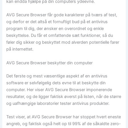
kan endda hjælpe på din computers ydeevne.
AVG Secure Browser får gode karakterer på tværs af test,
og derfor er det altså et fornuftigt bud på et antivirus
program til dig, der ønsker en overordnet og enkle
beskyttelse. Du får et omfattende sæt funktioner, så du
føler dig sikker og beskyttet mod alverden potentielle farer
på internettet.
AVG Secure Browser beskytter din computer
Det første og mest væsentlige aspekt af en antivirus
software er selvfølgelig dets evne til at beskytte din
computer. Her viser AVG Secure Browser imponerende
resultater, og de ligger faktisk øverst på listen, når de større
og uafhængige laboratorier tester antivirus produkter.
Test viser, at AVG Secure Browser har stoppet hvert eneste
angreb, og faktisk også helt op til 99% af de såkaldte zero-