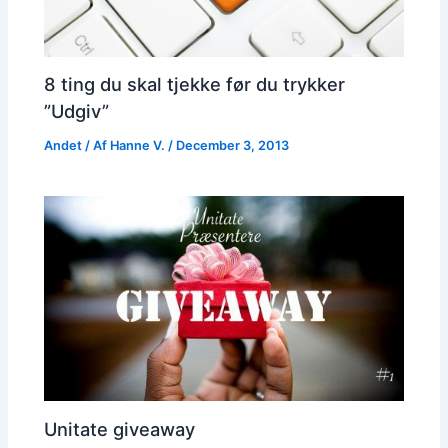
8 ting du skal tjekke før du trykker
”Udgiv”
Andet
/ Af
Hanne V.
/
December 3, 2013
Unitate giveaway