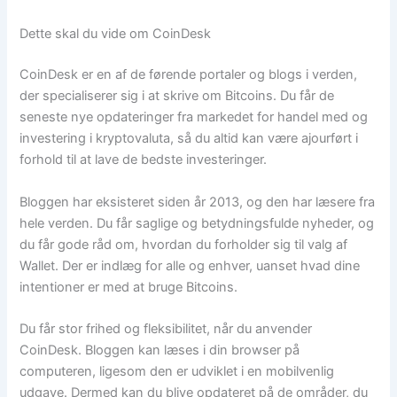
Dette skal du vide om CoinDesk
CoinDesk er en af de førende portaler og blogs i verden,
der specialiserer sig i at skrive om Bitcoins. Du får de
seneste nye opdateringer fra markedet for handel med og
investering i kryptovaluta, så du altid kan være ajourført i
forhold til at lave de bedste investeringer.
Bloggen har eksisteret siden år 2013, og den har læsere fra
hele verden. Du får saglige og betydningsfulde nyheder, og
du får gode råd om, hvordan du forholder sig til valg af
Wallet. Der er indlæg for alle og enhver, uanset hvad dine
intentioner er med at bruge Bitcoins.
Du får stor frihed og fleksibilitet, når du anvender
CoinDesk. Bloggen kan læses i din browser på
computeren, ligesom den er udviklet i en mobilvenlig
udgave. Dermed kan du blive opdateret på de områder, du