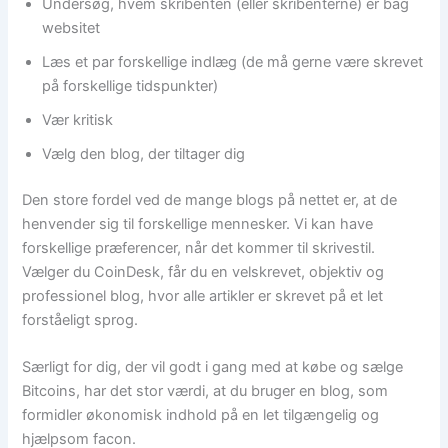
Undersøg, hvem skribenten (eller skribenterne) er bag
websitet
Læs et par forskellige indlæg (de må gerne være skrevet
på forskellige tidspunkter)
Vær kritisk
Vælg den blog, der tiltager dig
Den store fordel ved de mange blogs på nettet er, at de
henvender sig til forskellige mennesker. Vi kan have
forskellige præferencer, når det kommer til skrivestil.
Vælger du CoinDesk, får du en velskrevet, objektiv og
professionel blog, hvor alle artikler er skrevet på et let
forståeligt sprog.
Særligt for dig, der vil godt i gang med at købe og sælge
Bitcoins, har det stor værdi, at du bruger en blog, som
formidler økonomisk indhold på en let tilgængelig og
hjælpsom facon.