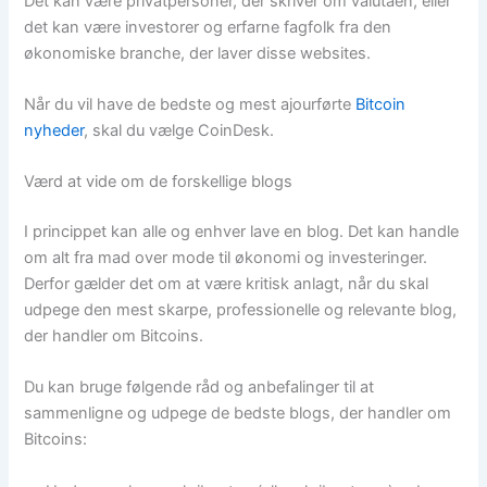
Det kan være privatpersoner, der skriver om valutaen, eller
det kan være investorer og erfarne fagfolk fra den
økonomiske branche, der laver disse websites.
Når du vil have de bedste og mest ajourførte
Bitcoin
nyheder
, skal du vælge CoinDesk.
Værd at vide om de forskellige blogs
I princippet kan alle og enhver lave en blog. Det kan handle
om alt fra mad over mode til økonomi og investeringer.
Derfor gælder det om at være kritisk anlagt, når du skal
udpege den mest skarpe, professionelle og relevante blog,
der handler om Bitcoins.
Du kan bruge følgende råd og anbefalinger til at
sammenligne og udpege de bedste blogs, der handler om
Bitcoins: