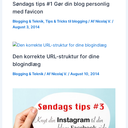
Søndags tips #1 Gør din blog personlig
med favicon
Blogging & Teknik
,
Tips & Tricks til blogging
/ Af
Nicolaj V.
/
August 3, 2014
Den korrekte URL-struktur for dine
blogindlæg
Blogging & Teknik
/ Af
Nicolaj V.
/
August 10, 2014