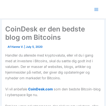
Skip
to
content
CoinDesk er den bedste
blog om Bitcoins
Af
Hanne V.
|
July 5, 2020
Handler du allerede med kryptovaluta, eller vil du i gang
med at investere i Bitcoins, skal du sætte dig godt ind i
valutaen. Der er masser af websites, blogs, artikler og
hjemmesider på nettet, der giver dig opdateringer og
nyheder om markedet for Bitcoins.
Vi vil anbefale
CoinDesk.com
som den bedste Bitcoin-blog
i cyberspace lige nu.