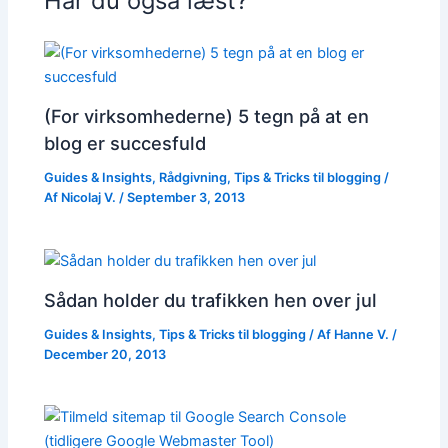
Har du også læst?
(For virksomhederne) 5 tegn på at en
blog er succesfuld
Guides & Insights
,
Rådgivning
,
Tips & Tricks til blogging
/
Af
Nicolaj V.
/
September 3, 2013
Sådan holder du trafikken hen over jul
Guides & Insights
,
Tips & Tricks til blogging
/ Af
Hanne V.
/
December 20, 2013