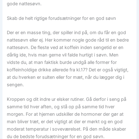
gode nattesøvn.
Skab de helt rigtige forudsætninger for en god søvn
Der er en masse ting, der spiller ind på, om du får en god
nattesøvn eller ej. Her kommer nogle gode råd til en bedre
nattesøvn. De fleste ved at koffein inden sengetid er en
dårlig ide, hvis man gerne vil falde hurtigt i søvn. Men
vidste du, at man faktisk burde undgå alle former for
koffeinholdige drikke allerede fra kl.17? Det er også vigtigt,
at du hverken er sulten eller for mæt, når du lægger dig i
sengen.
Kroppen og dit indre ur elsker rutiner. Gå derfor i seng på
samme tid hver aften, og stå op på samme tid hver
morgen. For at hjernen udskiller de hormoner der gør at
man bliver træt, er det vigtigt at der er mørkt og en god
moderat temperatur i soveværelset. På den måde skaber
du de bedste forudsætninger for en god søvn.