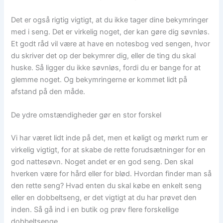
Det er også rigtig vigtigt, at du ikke tager dine bekymringer
med i seng. Det er virkelig noget, der kan gøre dig søvnløs.
Et godt råd vil være at have en notesbog ved sengen, hvor
du skriver det op der bekymrer dig, eller de ting du skal
huske. Så ligger du ikke søvnløs, fordi du er bange for at
glemme noget. Og bekymringerne er kommet lidt på
afstand på den måde.
De ydre omstændigheder gør en stor forskel
Vi har været lidt inde på det, men et køligt og mørkt rum er
virkelig vigtigt, for at skabe de rette forudsætninger for en
god nattesøvn. Noget andet er en god seng. Den skal
hverken være for hård eller for blød. Hvordan finder man så
den rette seng? Hvad enten du skal købe en enkelt seng
eller en dobbeltseng, er det vigtigt at du har prøvet den
inden. Så gå ind i en butik og prøv flere forskellige
dobbeltsenge.