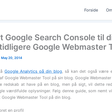
Forside
Om
yt Google Search Console til d
(tidligere Google Webmaster T
|
May 20, 2014
få
Google Analytics på din blog
, så kan det også være e
 af Google Webmaster Tool på sin blog. Google Webmaster 
te redskab at have på en blog, men på sigt, vil dette r
gle værdifulde oplysninger. Følg denne guide, som nemt v
t Google Webmaster Tool på din blog.
ret en profil