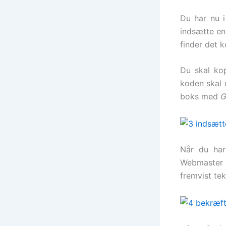
Du har nu i
indsætte en
finder det 
Du skal ko
koden skal 
boks med
G
Når du har
Webmaster 
fremvist te