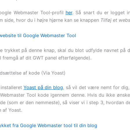
oogle Webmaster Tool-profil
her
. Så snart du er logget in
 side, hvor du i højre hjørne kan se knappen
Tilføj et webs
ve trykket på denne knap, skal du blot udfylde navnet på d
l fremgå af dit GWT panel efterfølgende).
dsættelse af kode (Via Yoast)
installeret
Yoast på din blog
, så vil det være nemt for dig
 Webmaster Tool kode igennem denne. Hvis du ikke ønsker
e (som er den nemmeste), så viser vi i step 3, hvordan d
 af Yoast.