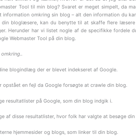
aster Tool til min blog? Svaret er meget simpelt, da ma
t information omkring sin blog – alt den information du ka
 din bloglæsere, kan du benytte til at skaffe flere læsere
er. Herunder har vi listet nogle af de specifikke fordele du
gle Webmaster Tool på din blog.
 omkring..
 dine blogindlæg der er blevet indekseret af Google.
r opstået en fejl da Google forsøgte at crawle din blog.
 resultatlister på Google, som din blog indgik i.
 af disse resultatlister, hvor folk har valgte at besøge din
terne hjemmesider og blogs, som linker til din blog.