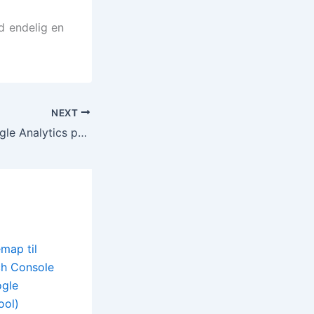
d endelig en
NEXT
Sådan får du Google Analytics på din blog