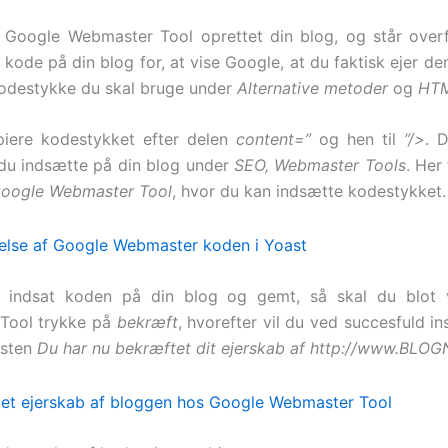
 Google Webmaster Tool oprettet din blog, og står overf
 kode på din blog for, at vise Google, at du faktisk ejer de
kodestykke du skal bruge under
Alternative metoder
og
HTM
piere kodestykket efter delen
content=”
og hen til
”/>
. 
du indsætte på din blog under
SEO, Webmaster Tools
. Her
oogle Webmaster Tool
, hvor du kan indsætte kodestykket.
 indsat koden på din blog og gemt, så skal du blot
Tool trykke på
bekræft
, hvorefter vil du ved succesfuld ins
ksten
Du har nu bekræftet dit ejerskab af http://www.BLO