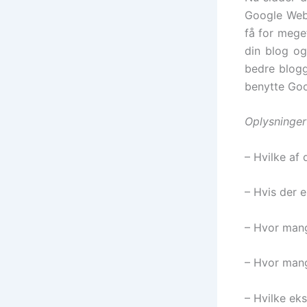
Google Webm
få for mege
din blog og
bedre blogg
benytte Goo
Oplysninger
– Hvilke af
– Hvis der e
– Hvor mange
– Hvor mange
– Hvilke eks