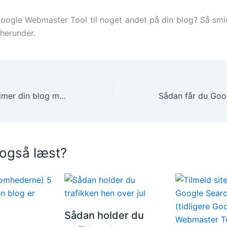
oogle Webmaster Tool til noget andet på din blog? Så smi
herunder.
Søgemaskineoptimer din blog med Yoast
 også læst?
Sådan holder du