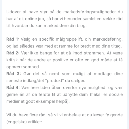
Udover at have styr på de markedsføringsmuligheder du
har af dit online job, så har vi herunder samlet en række råd
til, hvordan du kan markedsføre din blog.
Råd 1
: Vælg en specifik målgruppe ift. din markedsføring,
og lad således vær med at ramme for bredt med dine tiltag.
Råd 2
: Vær ikke bange for at gå imod strømmen. At være
kritisk når de andre er positive er ofte en god måde at få
opmærksomhed.
Råd 3:
Gør det så nemt som muligt at modtage dine
seneste indlæg/det ”produkt” du sælger.
Råd 4:
Vær hele tiden åben overfor nye mulighed, og vær
gerne én af de første til at udnytte dem (f.eks. er sociale
medier et godt eksempel herpå).
Vil du have flere råd, så vil vi anbefale at du læser følgende
(engelske) artikler: