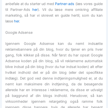
anbefale at du starter ud med
Partner-ads
(læs vores guide
til Partner-Ads
her
). Vil du læse mere omkring affiliate
marketing, så har vi skrevet en guide hertil, som du kan
læse
her
.
Google Adsense
Igennem Google Adsense kan du nemt indsætte
reklamebannere på din blog, hvor du tjener en pris hver
gang, folk klikker på disse. Når først du har opsat Google
Adsense koden på din blog, så vil reklamerne automatisk
blive indsat på din blog (hvor du har indsat koden) alt efter
hvilket indhold det er på din blog (eller det specifikke
indlæg). Det god ved denne indtjeningsmulighed er, at du
nemt kan maksimere din indtjening, da de besøgende
allerede har en interesse i reklamerne, da disse er udvalgt
på baggrund af din blogs indhold. Herudover, så kan
virksomheder igennem retargeting også ramme folk
igennem disse bannere, hvis de allerede har besøgt