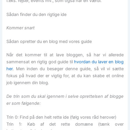
f.eks. rejser, events mv., som også har en værdi.
Sådan finder du den rigtige ide
Kommer snart
Sådan opretter du en blog med vores guide
Når det kommer til at lave bloggen, så har vi allerede
sammensat en rigtig god guide til
hvordan du laver en blog
her
. Men inden du besøger denne guide, så vil vi sætte
fokus på hvad der er vigtig for, at du kan skabe et online
job igennem din blog.
De trin som du skal igennem i selve oprettelsen af blogge
er som følgende:
Trin 0: Find på den helt rette ide (følg vores råd herover)
Trin 1: Køb af det rette domæne (tænk over