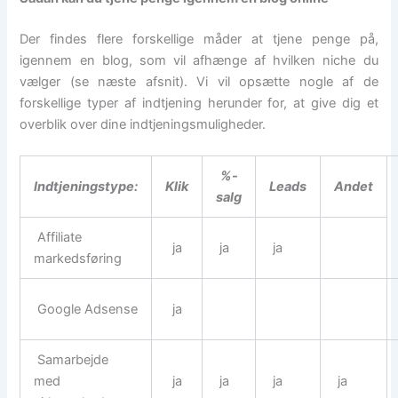
Der findes flere forskellige måder at tjene penge på,
igennem en blog, som vil afhænge af hvilken niche du
vælger (se næste afsnit). Vi vil opsætte nogle af de
forskellige typer af indtjening herunder for, at give dig et
overblik over dine indtjeningsmuligheder.
%-
Indtjeningstype:
Klik
Leads
Andet
salg
Affiliate
ja
ja
ja
markedsføring
Google Adsense
ja
Samarbejde
med
ja
ja
ja
ja