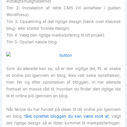
indtægtsmulighederne)
Trin 2: Installation af rette CMS (Vi anbefaler i guiden
WordPress)
Trin 3: Opsætning af det rigtige design (tænk over klassisk
blog- eller statisk forside design)
Trin 4: Vælg den rigtige markedsføring til dit projekt
Trin 5: Opstart næste blog
Som du allerede kan se, så er den vigtige del, ift. at skabe
et online job igennem en blog, ikke ved selve oprettelsen,
men før og efter oprettelsen af bloggen. Vi har allerede
fremsat en masse råd til, hvordan du finder den rigtige ide
til et online job igennem en blog.
Når første du har fundet på ideen til dit online job igennem
en blog,
fået oprettet bloggen du kan være stolt af,
valgt
det rigtige design så er tiden kommet til markedsføringen.