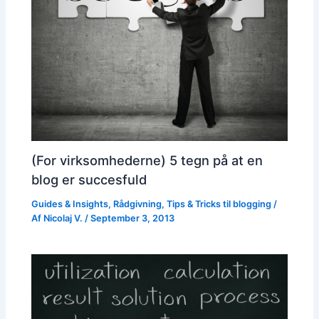
(For virksomhederne) 5 tegn på at en
blog er succesfuld
Guides & Insights
,
Rådgivning
,
Tips & Tricks til blogging
/
Af
Nicolaj V.
/
September 3, 2013