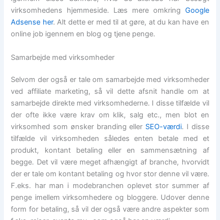
virksomhedens hjemmeside. Læs mere omkring
Google
Adsense her
. Alt dette er med til at gøre, at du kan have en
online job igennem en blog og tjene penge.
Samarbejde med virksomheder
Selvom der også er tale om samarbejde med virksomheder
ved affiliate marketing, så vil dette afsnit handle om at
samarbejde direkte med virksomhederne. I disse tilfælde vil
der ofte ikke være krav om klik, salg etc., men blot en
virksomhed som ønsker branding eller
SEO-værdi
. I disse
tilfælde vil virksomheden således enten betale med et
produkt, kontant betaling eller en sammensætning af
begge. Det vil være meget afhængigt af branche, hvorvidt
der er tale om kontant betaling og hvor stor denne vil være.
F.eks. har man i modebranchen oplevet stor summer af
penge imellem virksomhedere og bloggere. Udover denne
form for betaling, så vil der også være andre aspekter som