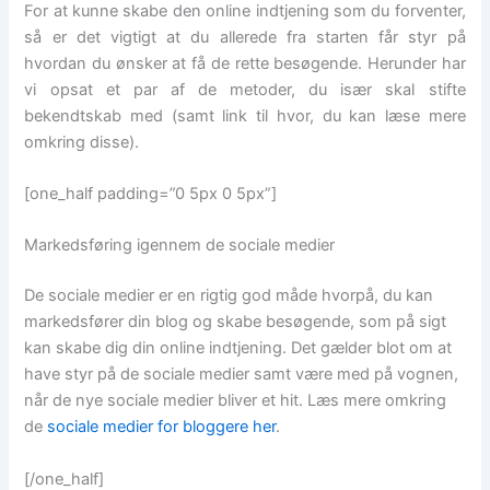
For at kunne skabe den online indtjening som du forventer,
så er det vigtigt at du allerede fra starten får styr på
hvordan du ønsker at få de rette besøgende. Herunder har
vi opsat et par af de metoder, du især skal stifte
bekendtskab med (samt link til hvor, du kan læse mere
omkring disse).
[one_half padding=”0 5px 0 5px”]
Markedsføring igennem de sociale medier
De sociale medier er en rigtig god måde hvorpå, du kan
markedsfører din blog og skabe besøgende, som på sigt
kan skabe dig din online indtjening. Det gælder blot om at
have styr på de sociale medier samt være med på vognen,
når de nye sociale medier bliver et hit. Læs mere omkring
de
sociale medier for bloggere her
.
[/one_half]