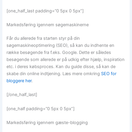
[one_half_last padding=”0 5px 0 5px”]
Markedsføring igennem søgemaskinerne
Får du allerede fra starten styr på din
søgemaskineoptimering (SEO), så kan du indhente en
række besøgende fra f.eks. Google. Dette er således
besøgende som allerede er på udkig efter hjælp, inspiration
etc. i deres købsproces. Kan du guide disse, så kan de
skabe din online indtjening. Læs mere omkring
SEO for
bloggere her
.
[/one_half_last]
[one_half padding=”0 5px 0 5px”]
Markedsføring igennem gæste-blogging