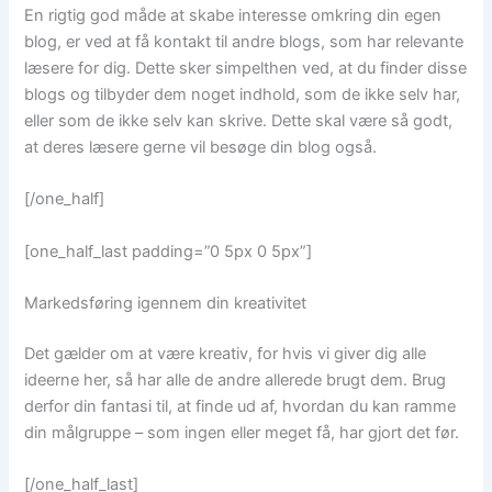
En rigtig god måde at skabe interesse omkring din egen
blog, er ved at få kontakt til andre blogs, som har relevante
læsere for dig. Dette sker simpelthen ved, at du finder disse
blogs og tilbyder dem noget indhold, som de ikke selv har,
eller som de ikke selv kan skrive. Dette skal være så godt,
at deres læsere gerne vil besøge din blog også.
[/one_half]
[one_half_last padding=”0 5px 0 5px”]
Markedsføring igennem din kreativitet
Det gælder om at være kreativ, for hvis vi giver dig alle
ideerne her, så har alle de andre allerede brugt dem. Brug
derfor din fantasi til, at finde ud af, hvordan du kan ramme
din målgruppe – som ingen eller meget få, har gjort det før.
[/one_half_last]