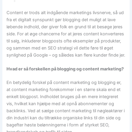
Content er trods alt indgående marketings livsnerve, så ud
fra et digitalt synspunkt gør blogging det muligt at lave
løbende indhold, der giver folk en grund til at besøge jeres
side. For at øge chancerne for at jeres content konverteres
til salg, inkluderer blogposts ofte eksempler på produkter,
og sammen med en SEO strategi vil dette føre til øget
synlighed på Google – og således kan flere kunder finde jer.
Hvad er så forskellen på blogging og content marketing?
En betydelig forskel på content marketing og blogging er,
at content marketing forekommer i en større skala end et
enkelt blogpost. Indholdet bruges på en mere integreret
vis, hvilket kan hjælpe med at opnå abonnementer og
backlinks. Ved at sælge content marketing til nøgleaktører i
din industri kan du tiltrække organiske links til din side og
bagefter høste belønningerne i form af styrket SEO,