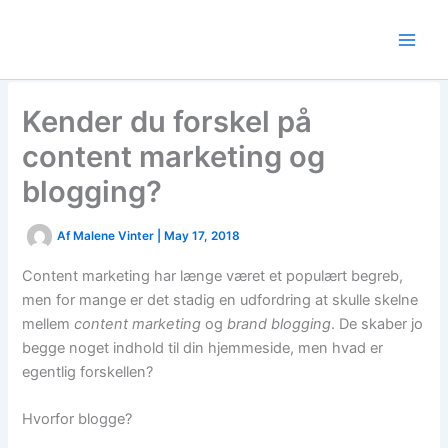
Skip
to
content
Kender du forskel på
content marketing og
blogging?
Af
Malene Vinter
|
May 17, 2018
Content marketing har længe været et populært begreb,
men for mange er det stadig en udfordring at skulle skelne
mellem
content marketing
og
brand blogging
. De skaber jo
begge noget indhold til din hjemmeside, men hvad er
egentlig forskellen?
Hvorfor blogge?