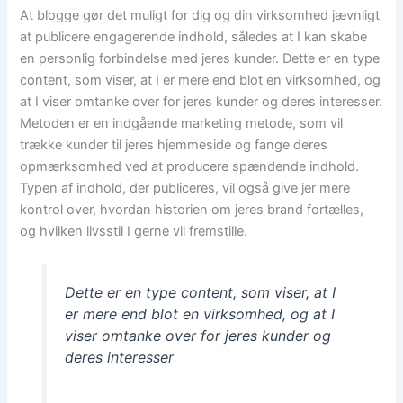
At blogge gør det muligt for dig og din virksomhed jævnligt
at publicere engagerende indhold, således at I kan skabe
en personlig forbindelse med jeres kunder. Dette er en type
content, som viser, at I er mere end blot en virksomhed, og
at I viser omtanke over for jeres kunder og deres interesser.
Metoden er en indgående marketing metode, som vil
trække kunder til jeres hjemmeside og fange deres
opmærksomhed ved at producere spændende indhold.
Typen af indhold, der publiceres, vil også give jer mere
kontrol over, hvordan historien om jeres brand fortælles,
og hvilken livsstil I gerne vil fremstille.
Dette er en type content, som viser, at I
er mere end blot en virksomhed, og at I
viser omtanke over for jeres kunder og
deres interesser