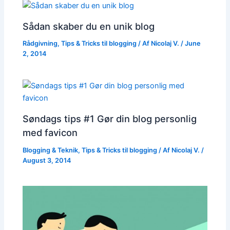
Sådan skaber du en unik blog
Rådgivning
,
Tips & Tricks til blogging
/ Af
Nicolaj V.
/
June
2, 2014
Søndags tips #1 Gør din blog personlig
med favicon
Blogging & Teknik
,
Tips & Tricks til blogging
/ Af
Nicolaj V.
/
August 3, 2014