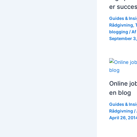
er succes
Guides & Ins
Rådgivning
,
blogging
/ Af
September 3,
Online j
en blog
Guides & Ins
Rådgivning
/ 
April 26, 201