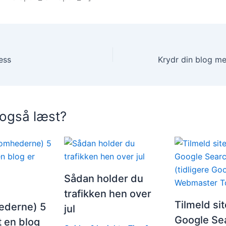
ess
 også læst?
Sådan holder du
trafikken hen over
Tilmeld sit
ederne) 5
jul
Google Se
t en blog