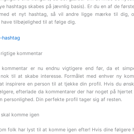
nye hashtags skabes på jævnlig basis). Er du en af de først
med et nyt hashtag, så vil andre ligge mærke til dig, 
 have tilbøjelighed til at følge dig.
 rigtige kommentar
e kommentar er nu endnu vigtigere end før, da et simpe
 nok til at skabe interesse. Formålet med enhver ny kom
at inspirere en person til at tjekke din profil. Hvis du øns
ølgere, efterlade da kommentarer der har noget på hjertet
n personlighed. Din perfekte profil tager sig af resten.
k skal komme igen
m folk har lyst til at komme igen efter! Hvis dine følgere ha