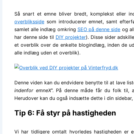
Så snart et emne bliver bredt, komplekst eller 
overbliksside
som introducerer emnet, samt efterføl
samlet alle indlæg omkring
SEO på denne side
og al
har denne side til
DIY projekter
). Disse sider adskill
et overblik over de enkelte blogindlæg, inden de u
alle indlæg uden et overblik).
Denne viden kan du endvidere benytte til at lave liste
indenfor emneX
”. På denne måde får du folk til, 
Herudover kan du også indsætte dette i din sidebar
Tip 6: Få styr på hastigheden
Vi har tidligere omtalt hvorledes hastigheden er 