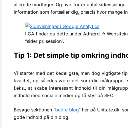
allerede modtager. Og hvorfor er antal sidevisninge
information som fortæller dig, præcis hvor mange i
I GA finder du dette under Adfærd -> Websitein
“sider pr. session”.
Tip 1: Det simple tip omkring indh
Vi starter med det kedeligste, men dog vigtigste tip 
kvalitet, og således være det som din målgruppe 
f.eks., at skabe interessant indhold til din målgrup
indhold med sociale medier og få styr på SEO.
Besøge sektionen “
bedre blog
” her på Unitate.dk, s
gode indhold på din blog.