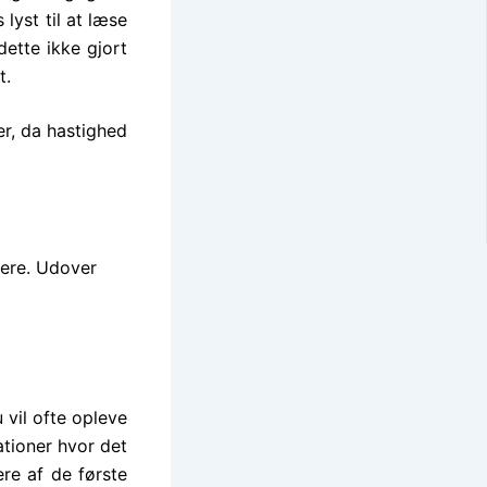
lyst til at læse
ette ikke gjort
t.
er, da hastighed
gere. Udover
 vil ofte opleve
ationer hvor det
re af de første