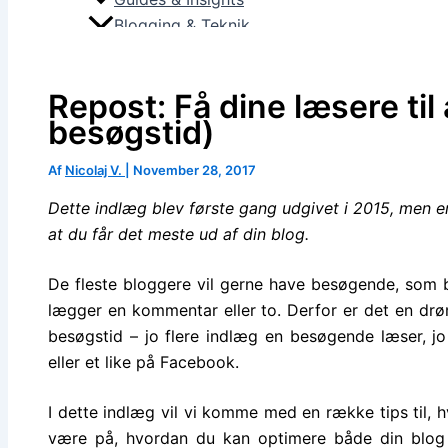
Blogging & Teknik
Privatlivspolitik
Repost: Få dine læsere til
besøgstid)
Af
Nicolaj V.
|
November 28, 2017
Dette indlæg blev første gang udgivet i 2015, men er 
at du får det meste ud af din blog.
De fleste bloggere vil gerne have besøgende, som 
lægger en kommentar eller to. Derfor er det en drøm 
besøgstid – jo flere indlæg en besøgende læser, jo
eller et like på Facebook.
I dette indlæg vil vi komme med en række tips til, h
være på, hvordan du kan optimere både din blog