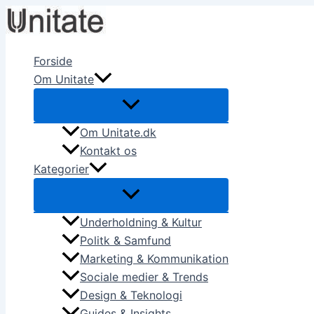
Skip
to
content
Forside
Om Unitate
Om Unitate.dk
Kontakt os
Kategorier
Underholdning & Kultur
Politk & Samfund
Marketing & Kommunikation
Sociale medier & Trends
Design & Teknologi
Guides & Insights