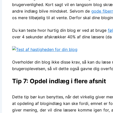
brugervenlighed. Kort sagt vil en langsom blog skræm
andre indlæg blive mindsket. Selvom de
gode fibern
os mere tilbøjelig til at vente. Derfor skal dine bl
Du kan teste hvor hurtig din blog er ved at bruge
fø
over 4 sekunder afskrækker 40% af dine læsere (da de
Overholder din blog ikke disse krav, så kan du læse 
brugeroplevelsen, så vil dette også gavne dig overf
Tip 7: Opdel indlæg i flere afsnit
Dette tip bør kun benyttes, når det virkelig giver me
at opdeling af blogindlæg kan ske fordi, emnet er for
giver mening, der vil dine læsere komme igen for, 