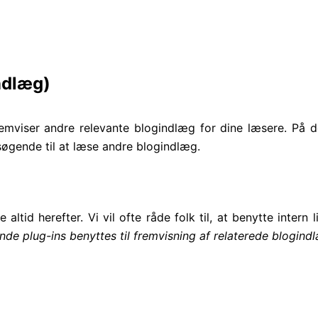
indlæg)
fremviser andre relevante blogindlæg for dine læsere. På
øgende til at læse andre blogindlæg.
 altid herefter. Vi vil ofte råde folk til, at benytte intern
ende plug-ins benyttes til fremvisning af relaterede blogind