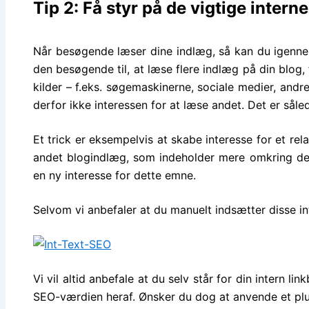
Tip 2: Få styr på de vigtige interne
Når besøgende læser dine indlæg, så kan du igen
den besøgende til, at læse flere indlæg på din blog,
kilder – f.eks. søgemaskinerne, sociale medier, and
derfor ikke interessen for at læse andet. Det er sål
Et trick er eksempelvis at skabe interesse for et rel
andet blogindlæg, som indeholder mere omkring det
en ny interesse for dette emne.
Selvom vi anbefaler at du manuelt indsætter disse in
Vi vil altid anbefale at du selv står for din intern l
SEO-værdien heraf. Ønsker du dog at anvende et plug