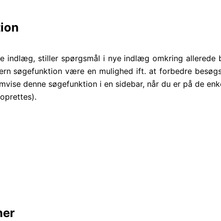
tion
e indlæg, stiller spørgsmål i nye indlæg omkring allerede
ern søgefunktion være en mulighed ift. at forbedre besøg
emvise denne søgefunktion i en sidebar, når du er på de en
oprettes).
ner