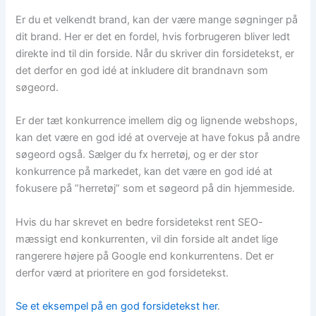
Er du et velkendt brand, kan der være mange søgninger på
dit brand. Her er det en fordel, hvis forbrugeren bliver ledt
direkte ind til din forside. Når du skriver din forsidetekst, er
det derfor en god idé at inkludere dit brandnavn som
søgeord.
Er der tæt konkurrence imellem dig og lignende webshops,
kan det være en god idé at overveje at have fokus på andre
søgeord også. Sælger du fx herretøj, og er der stor
konkurrence på markedet, kan det være en god idé at
fokusere på ”herretøj” som et søgeord på din hjemmeside.
Hvis du har skrevet en bedre forsidetekst rent SEO-
mæssigt end konkurrenten, vil din forside alt andet lige
rangerere højere på Google end konkurrentens. Det er
derfor værd at prioritere en god forsidetekst.
Se et eksempel på en god forsidetekst her
.