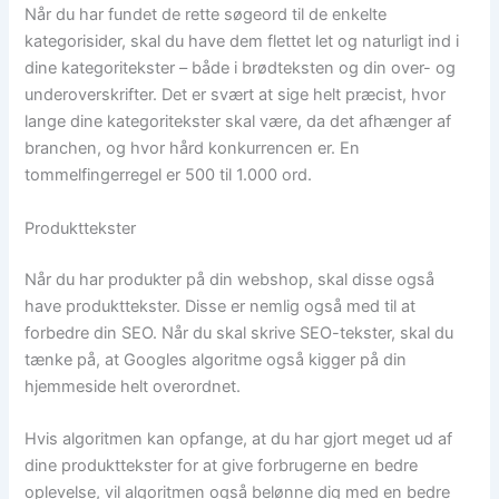
Når du har fundet de rette søgeord til de enkelte
kategorisider, skal du have dem flettet let og naturligt ind i
dine kategoritekster – både i brødteksten og din over- og
underoverskrifter. Det er svært at sige helt præcist, hvor
lange dine kategoritekster skal være, da det afhænger af
branchen, og hvor hård konkurrencen er. En
tommelfingerregel er 500 til 1.000 ord.
Produkttekster
Når du har produkter på din webshop, skal disse også
have produkttekster. Disse er nemlig også med til at
forbedre din SEO. Når du skal skrive SEO-tekster, skal du
tænke på, at Googles algoritme også kigger på din
hjemmeside helt overordnet.
Hvis algoritmen kan opfange, at du har gjort meget ud af
dine produkttekster for at give forbrugerne en bedre
oplevelse, vil algoritmen også belønne dig med en bedre