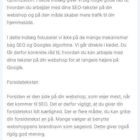
Optimization. I dette indlæg giver vi dig nogle gode råd til,
hvordan du arbejder med dine SEO-tekster på din
webshop og på den måde skaber mere trafik til din
hjemmeside.
I dette indlæg fokuserer vi ikke på de mange mekanismer
bag SEO og Googles algoritme. Vi går direkte i kødet. Du
får derfor konkrete råd til, hvordan du kan arbejde med
dine tekster på din webshop for at rangere højere på
Google.
Forsideteksten
Forsiden er den side på din webshop, som vejer mest, når
det kommer til SEO. Det er derfor vigtigt, at du giver din
forsidetekst lidt kærlighed. Der er flere måder, du kan gribe
din forsidetekst an på. Mange vælger at benytte
webshoppens brandnavn som søgeord. Dette giver også
rigtig god mening.