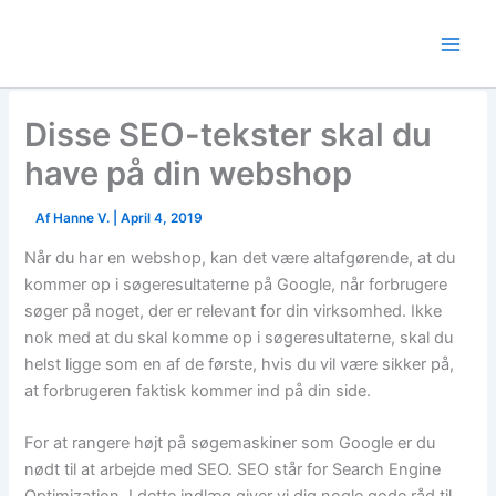
Skip
to
content
Disse SEO-tekster skal du
have på din webshop
Af
Hanne V.
|
April 4, 2019
Når du har en webshop, kan det være altafgørende, at du
kommer op i søgeresultaterne på Google, når forbrugere
søger på noget, der er relevant for din virksomhed. Ikke
nok med at du skal komme op i søgeresultaterne, skal du
helst ligge som en af de første, hvis du vil være sikker på,
at forbrugeren faktisk kommer ind på din side.
For at rangere højt på søgemaskiner som Google er du
nødt til at arbejde med SEO. SEO står for Search Engine