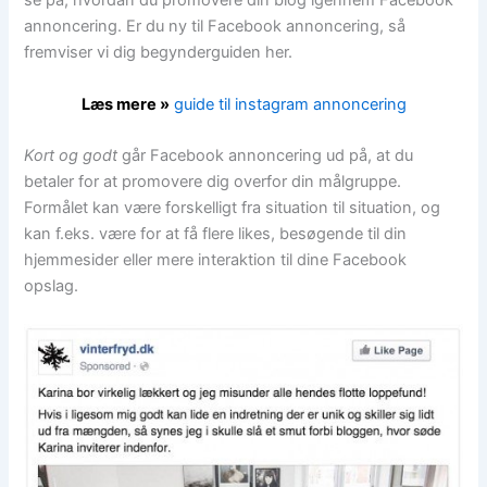
se på, hvordan du promovere din blog igennem Facebook
annoncering. Er du ny til Facebook annoncering, så
fremviser vi dig begynderguiden her.
Læs mere »
guide til instagram annoncering
Kort og godt
går Facebook annoncering ud på, at du
betaler for at promovere dig overfor din målgruppe.
Formålet kan være forskelligt fra situation til situation, og
kan f.eks. være for at få flere likes, besøgende til din
hjemmesider eller mere interaktion til dine Facebook
opslag.