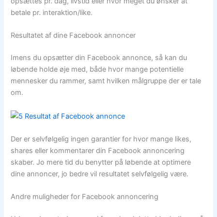
opsættes pr. dag, livstid eller hvor meget du ønsker at
betale pr. interaktion/like.
Resultatet af dine Facebook annoncer
Imens du opsætter din Facebook annonce, så kan du
løbende holde øje med, både hvor mange potentielle
mennesker du rammer, samt hvilken målgruppe der er tale
om.
Der er selvfølgelig ingen garantier for hvor mange likes,
shares eller kommentarer din Facebook annoncering
skaber. Jo mere tid du benytter på løbende at optimere
dine annoncer, jo bedre vil resultatet selvfølgelig være.
Andre muligheder for Facebook annoncering