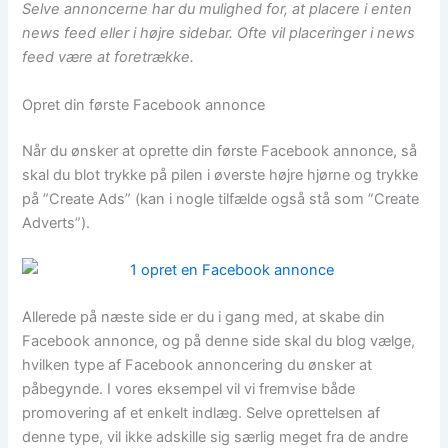
Selve annoncerne har du mulighed for, at placere i enten
news feed eller i højre sidebar. Ofte vil placeringer i news
feed være at foretrække.
Opret din første Facebook annonce
Når du ønsker at oprette din første Facebook annonce, så
skal du blot trykke på pilen i øverste højre hjørne og trykke
på ”Create Ads” (kan i nogle tilfælde også stå som ”Create
Adverts”).
Allerede på næste side er du i gang med, at skabe din
Facebook annonce, og på denne side skal du blog vælge,
hvilken type af Facebook annoncering du ønsker at
påbegynde. I vores eksempel vil vi fremvise både
promovering af et enkelt indlæg. Selve oprettelsen af
denne type, vil ikke adskille sig særlig meget fra de andre