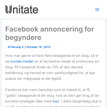
Skip
to
content
Facebook annoncering for
begyndere
Af
Nicolaj V.
|
October 19, 2015
Hvis man gerne vil have flere besøgende til sin blog, så er
de
sociale medier
en af de bedste steder at promovere sin
blog. På Facebook finder du 73% af den danske
befolkning, og herved en stor sandsynlighed for, at lige
præcis din målgruppe er der ligeså.
Facebook kan nemt benyttes som et middel til, at få
”gratis” besøgende til din blog, hvis du blot gør brug af de
korrekte strategier (læs mere
her
). I dette blogindlæg skal vi