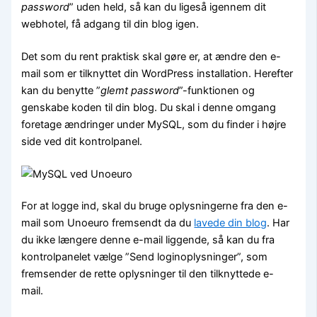
password
” uden held, så kan du ligeså igennem dit
webhotel, få adgang til din blog igen.
Det som du rent praktisk skal gøre er, at ændre den e-
mail som er tilknyttet din WordPress installation. Herefter
kan du benytte ”
glemt password
”-funktionen og
genskabe koden til din blog. Du skal i denne omgang
foretage ændringer under MySQL, som du finder i højre
side ved dit kontrolpanel.
For at logge ind, skal du bruge oplysningerne fra den e-
mail som Unoeuro fremsendt da du
lavede din blog
. Har
du ikke længere denne e-mail liggende, så kan du fra
kontrolpanelet vælge ”Send loginoplysninger”, som
fremsender de rette oplysninger til den tilknyttede e-
mail.