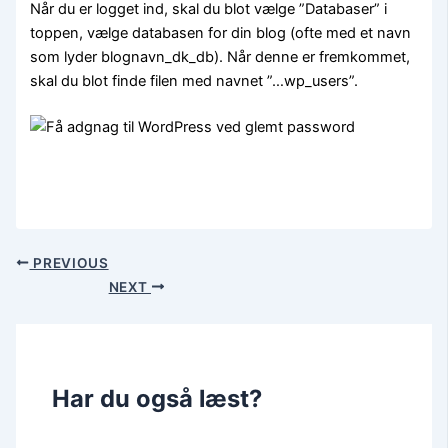
Når du er logget ind, skal du blot vælge ”Databaser” i
toppen, vælge databasen for din blog (ofte med et navn
som lyder blognavn_dk_db). Når denne er fremkommet,
skal du blot finde filen med navnet ”…wp_users”.
PREVIOUS
NEXT
Har du også læst?