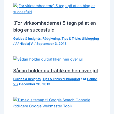
(For virksomhederne) 5 tegn på at en
blog er succesfuld
Guides & Insights
,
Rådgivning
,
Tips & Tricks til blogging
/ Af
Nicolaj V.
/
September 3, 2013
Sådan holder du trafikken hen over jul
Guides & Insights
,
Tips & Tricks til blogging
/ Af
Hanne
V.
/
December 20, 2013