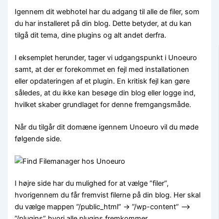
Igennem dit webhotel har du adgang til alle de filer, som
du har installeret på din blog. Dette betyder, at du kan
tilgå dit tema, dine plugins og alt andet derfra.
I eksemplet herunder, tager vi udgangspunkt i Unoeuro
samt, at der er forekommet en fejl med installationen
eller opdateringen af et plugin. En kritisk fejl kan gøre
således, at du ikke kan besøge din blog eller logge ind,
hvilket skaber grundlaget for denne fremgangsmåde.
Når du tilgår dit domæne igennem Unoeuro vil du møde
følgende side.
I højre side har du mulighed for at vælge ”filer”,
hvorigennem du får fremvist filerne på din blog. Her skal
du vælge mappen ”/public_html” -> ”/wp-content” –>
”/plugins” hvori alle plugins fremkommer.