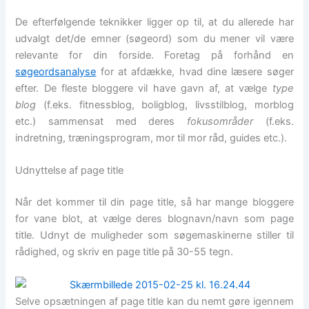
De efterfølgende teknikker ligger op til, at du allerede har
udvalgt det/de emner (søgeord) som du mener vil være
relevante for din forside. Foretag på forhånd en
søgeordsanalyse
for at afdække, hvad dine læsere søger
efter. De fleste bloggere vil have gavn af, at vælge
type
blog
(f.eks. fitnessblog, boligblog, livsstilblog, morblog
etc.) sammensat med deres
fokusområder
(f.eks.
indretning, træningsprogram, mor til mor råd, guides etc.).
Udnyttelse af page title
Når det kommer til din page title, så har mange bloggere
for vane blot, at vælge deres blognavn/navn som page
title. Udnyt de muligheder som søgemaskinerne stiller til
rådighed, og skriv en page title på 30-55 tegn.
Selve opsætningen af page title kan du nemt gøre igennem