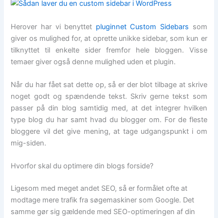
Herover har vi benyttet
pluginnet Custom Sidebars
som
giver os mulighed for, at oprette unikke sidebar, som kun er
tilknyttet til enkelte sider fremfor hele bloggen. Visse
temaer giver også denne mulighed uden et plugin.
Når du har fået sat dette op, så er der blot tilbage at skrive
noget godt og spændende tekst. Skriv gerne tekst som
passer på din blog samtidig med, at det integrer hvilken
type blog du har samt hvad du blogger om. For de fleste
bloggere vil det give mening, at tage udgangspunkt i om
mig-siden.
Hvorfor skal du optimere din blogs forside?
Ligesom med meget andet SEO, så er formålet ofte at
modtage mere trafik fra søgemaskiner som Google. Det
samme gør sig gældende med SEO-optimeringen af din