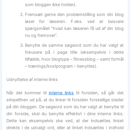
som bloggen ikke holder).
Fremsæt gerne den problemstilling som din blog
løser for læseren. F.eks. ved at besvare
spørgsmålet ”hvad kan læseren få ud af din blog
nu og fremover”.
Benytte de samme søgeord som du har valgt at
fokusere på i page title (eksempelvis i dette
tilfælde, hvor blogtype – fitnessblog – samt formål
– trænings/kostprogram – benyttes).
Udnyttelse af interne links
Når det kommer til
interne links
til forsiden, så går det
simpelthen ud på, at du linker til forsiden forskellige steder
på din bloggen. De søgeord som du har valgt at benytte til
din forside, skal du benytte effektivt i dine interne links.
Dette kan eksempelvis ske ved, at der indsættes linket
direkte i de udvalgt ord, eller at linket indsættes i indhold