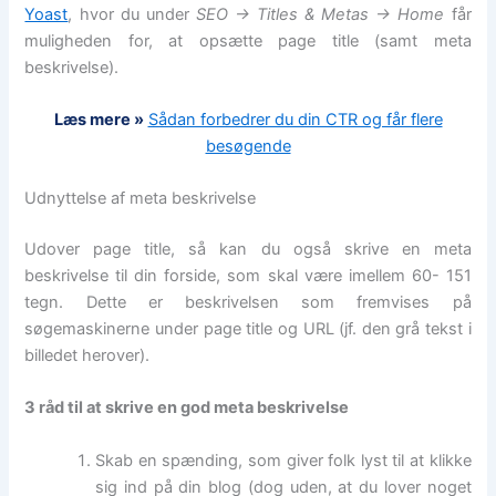
Yoast
, hvor du under
SEO -> Titles & Metas -> Home
får
muligheden for, at opsætte page title (samt meta
beskrivelse).
Læs mere »
Sådan forbedrer du din CTR og får flere
besøgende
Udnyttelse af meta beskrivelse
Udover page title, så kan du også skrive en meta
beskrivelse til din forside, som skal være imellem 60- 151
tegn. Dette er beskrivelsen som fremvises på
søgemaskinerne under page title og URL (jf. den grå tekst i
billedet herover).
3 råd til at skrive en god meta beskrivelse
Skab en spænding, som giver folk lyst til at klikke
sig ind på din blog (dog uden, at du lover noget