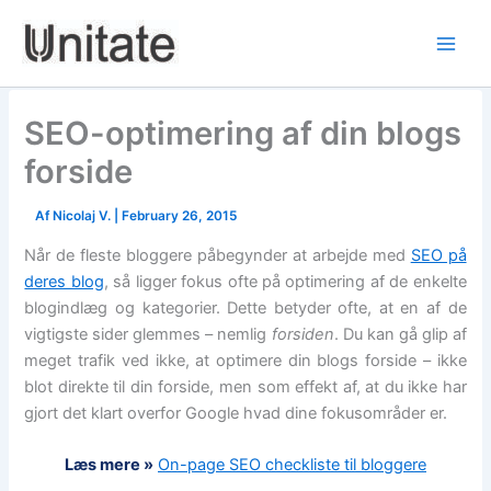
Skip
to
content
SEO-optimering af din blogs
forside
Af
Nicolaj V.
|
February 26, 2015
Når de fleste bloggere påbegynder at arbejde med
SEO på
deres blog
,
så ligger fokus ofte på optimering af de enkelte
blogindlæg og kategorier. Dette betyder ofte, at en af de
vigtigste sider glemmes – nemlig
forsiden
. Du kan gå glip af
meget trafik ved ikke, at optimere din blogs forside – ikke
blot direkte til din forside, men som effekt af, at du ikke har
gjort det klart overfor Google hvad dine fokusområder er.
Læs mere »
On-page SEO checkliste til bloggere