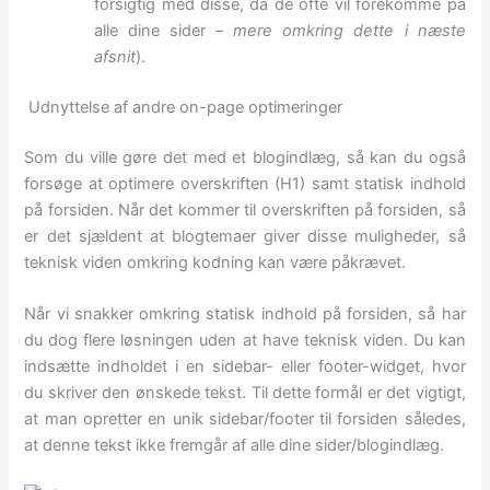
forsigtig med disse, da de ofte vil forekomme på
alle dine sider –
mere omkring dette i næste
afsnit
).
Udnyttelse af andre on-page optimeringer
Som du ville gøre det med et blogindlæg, så kan du også
forsøge at optimere overskriften (H1) samt statisk indhold
på forsiden. Når det kommer til overskriften på forsiden, så
er det sjældent at blogtemaer giver disse muligheder, så
teknisk viden omkring kodning kan være påkrævet.
Når vi snakker omkring statisk indhold på forsiden, så har
du dog flere løsningen uden at have teknisk viden. Du kan
indsætte indholdet i en sidebar- eller footer-widget, hvor
du skriver den ønskede tekst. Til dette formål er det vigtigt,
at man opretter en unik sidebar/footer til forsiden således,
at denne tekst ikke fremgår af alle dine sider/blogindlæg.