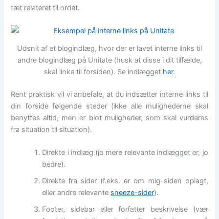
tæt relateret til ordet.
Udsnit af et blogindlæg, hvor der er lavet interne links til
andre blogindlæg på Unitate (husk at disse i dit tilfælde,
skal linke til forsiden). Se indlægget
her
.
Rent praktisk vil vi anbefale, at du indsætter interne links til
din forside følgende steder (ikke alle mulighederne skal
benyttes altid, men er blot muligheder, som skal vurderes
fra situation til situation).
Direkte i indlæg (jo mere relevante indlægget er, jo
bedre).
Direkte fra sider (f.eks. er om mig-siden oplagt,
eller andre relevante
sneeze-sider
).
Footer, sidebar eller forfatter beskrivelse (vær