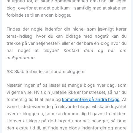
mulighed for, at skabe opmærksomhed omkring din egen
blog, overfor et andet publikum – samtidig med at skabe en
forbindelse til en anden blogger.
Findes der nogle indenfor din niche, som jævnligt kører
tema-indlæg, hvor du kan bidrage med noget? kan du
trække på vennetjenester? eller er der bare en blog hvor du
har noget at tilbyde?
Kontakt dem og hør om
mulighederne.
#3: Skab forbindelse til andre bloggere
Næsten ingen af os læser så mange blogs hver dag, som
vi gerne ville. Hvis din juleferie ikke er for stresset, så har du
formentlig tid til at læse og
kommentere på andre blogs
. At
være tilstedeværende på relevante blogs, vil skabe loyalitet
overfor bloggeren, som kan komme dig til gavn i fremtiden.
Udover at kigge på de blogs du normalt besøger, så brug
den ekstra tid til, at finde nye blogs indenfor din og andre