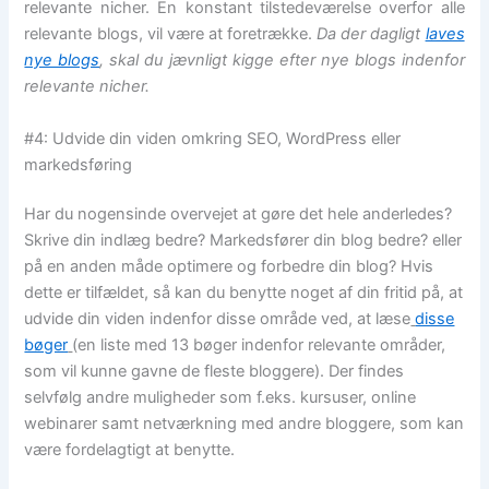
relevante nicher. En konstant tilstedeværelse overfor alle
relevante blogs, vil være at foretrække.
Da der dagligt
laves
nye blogs
, skal du jævnligt kigge efter nye blogs indenfor
relevante nicher.
#4: Udvide din viden omkring SEO, WordPress eller
markedsføring
Har du nogensinde overvejet at gøre det hele anderledes?
Skrive din indlæg bedre? Markedsfører din blog bedre? eller
på en anden måde optimere og forbedre din blog? Hvis
dette er tilfældet, så kan du benytte noget af din fritid på, at
udvide din viden indenfor disse område ved, at læse
disse
bøger
(en liste med 13 bøger indenfor relevante områder,
som vil kunne gavne de fleste bloggere). Der findes
selvfølg andre muligheder som f.eks. kursuser, online
webinarer samt netværkning med andre bloggere, som kan
være fordelagtigt at benytte.