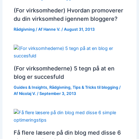
(For virksomheder) Hvordan promoverer
du din virksomhed igennem bloggere?
Rådgivning
/ Af
Hanne V.
/
August 31, 2013
(For virksomhederne) 5 tegn på at en
blog er succesfuld
Guides & Insights
,
Rådgivning
,
Tips & Tricks til blogging
/
Af
Nicolaj V.
/
September 3, 2013
Få flere læsere på din blog med disse 6