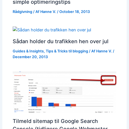
simple optimeringstips
Rådgivning
/ Af
Hanne V.
/
October 18, 2013
Sådan holder du trafikken hen over jul
Guides & Insights
,
Tips & Tricks til blogging
/ Af
Hanne V.
/
December 20, 2013
Tilmeld sitemap til Google Search
Console (tidligere Google Webmaster