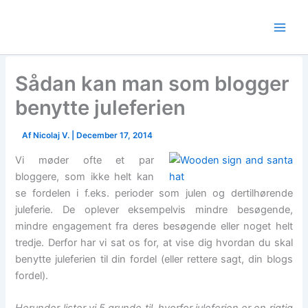
Skip
to
content
Sådan kan man som blogger
benytte juleferien
Af
Nicolaj V.
|
December 17, 2014
Vi møder ofte et par
bloggere, som ikke helt kan
se fordelen i f.eks. perioder som julen og dertilhørende
juleferie. De oplever eksempelvis mindre besøgende,
mindre engagement fra deres besøgende eller noget helt
tredje. Derfor har vi sat os for, at vise dig hvordan du skal
benytte juleferien til din fordel (eller rettere sagt, din blogs
fordel).