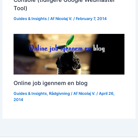
Tool)
Guides & Insights
/ Af
Nicolaj V.
/
February 7, 2014
Online job igennem en blog
Guides & Insights
,
Rådgivning
/ Af
Nicolaj V.
/
April 26,
2014