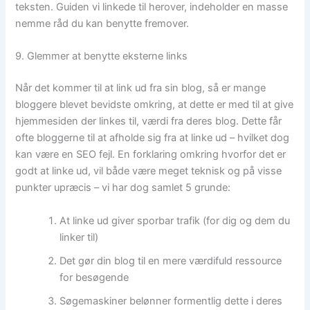
teksten. Guiden vi linkede til herover, indeholder en masse
nemme råd du kan benytte fremover.
9. Glemmer at benytte eksterne links
Når det kommer til at link ud fra sin blog, så er mange
bloggere blevet bevidste omkring, at dette er med til at give
hjemmesiden der linkes til, værdi fra deres blog. Dette får
ofte bloggerne til at afholde sig fra at linke ud – hvilket dog
kan være en SEO fejl. En forklaring omkring hvorfor det er
godt at linke ud, vil både være meget teknisk og på visse
punkter upræcis – vi har dog samlet 5 grunde:
At linke ud giver sporbar trafik (for dig og dem du
linker til)
Det gør din blog til en mere værdifuld ressource
for besøgende
Søgemaskiner belønner formentlig ​​dette i deres