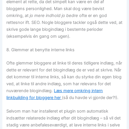
element at rette, da det simpelt kan være en del af
bloggens personlighed. Man skal dog være bevist
omkring, at
jo mere indhold jo bedre
ofte er en god
rettesnor ift. SEO. Nogle bloggere tackler også dette ved, at
skrive gode lange blogindlæg i bestemte perioder
(eksempelvis én gang om ugen).
8. Glemmer at benytte interne links
Ofte glemmer bloggere at linke til deres tidligere indlæg, når
dette er relevant for det blogindlæg de er ved at skrive. Når
det kommer til interne links, så kan du styrke din egen blog
ved, at linke til andre indlæg, som har relevans for det
nuværende blogindlæg.
Læs mere omkring intern
linkbuilding for bloggere her
(så du havde vi gjorde der?!).
Selvom man har installeret et plugin som automatisk
indsætter relaterede indlæg efter dit blogindlæg – så vil det
stadig være anbefaleseværdigt, at lave interne links i selve