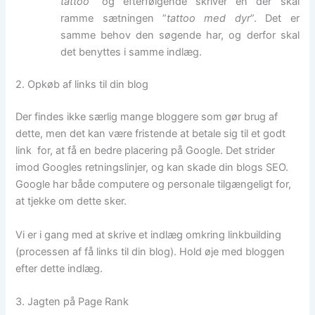
tattoo
” og efterfølgende skriver en der skal
ramme sætningen ”
tattoo med dyr
”. Det er
samme behov den søgende har, og derfor skal
det benyttes i samme indlæg.
2. Opkøb af links til din blog
Der findes ikke særlig mange bloggere som gør brug af
dette, men det kan være fristende at betale sig til et godt
link for, at få en bedre placering på Google. Det strider
imod Googles retningslinjer, og kan skade din blogs SEO.
Google har både computere og personale tilgængeligt for,
at tjekke om dette sker.
Vi er i gang med at skrive et indlæg omkring linkbuilding
(processen af få links til din blog). Hold øje med bloggen
efter dette indlæg.
3. Jagten på Page Rank