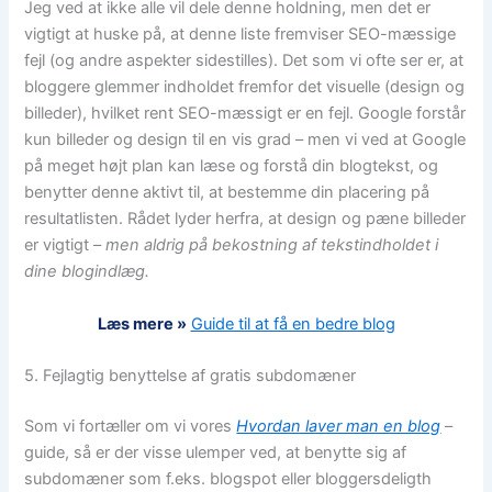
Jeg ved at ikke alle vil dele denne holdning, men det er
vigtigt at huske på, at denne liste fremviser SEO-mæssige
fejl (og andre aspekter sidestilles). Det som vi ofte ser er, at
bloggere glemmer indholdet fremfor det visuelle (design og
billeder), hvilket rent SEO-mæssigt er en fejl. Google forstår
kun billeder og design til en vis grad – men vi ved at Google
på meget højt plan kan læse og forstå din blogtekst, og
benytter denne aktivt til, at bestemme din placering på
resultatlisten. Rådet lyder herfra, at design og pæne billeder
er vigtigt –
men aldrig på bekostning af tekstindholdet i
dine blogindlæg.
Læs mere »
Guide til at få en bedre blog
5. Fejlagtig benyttelse af gratis subdomæner
Som vi fortæller om vi vores
Hvordan laver man en blog
–
guide, så er der visse ulemper ved, at benytte sig af
subdomæner som f.eks. blogspot eller bloggersdeligth