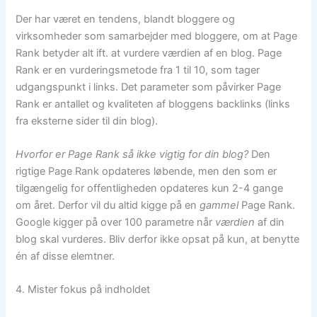
Der har været en tendens, blandt bloggere og
virksomheder som samarbejder med bloggere, om at Page
Rank betyder alt ift. at vurdere værdien af en blog. Page
Rank er en vurderingsmetode fra 1 til 10, som tager
udgangspunkt i links. Det parameter som påvirker Page
Rank er antallet og kvaliteten af bloggens backlinks (links
fra eksterne sider til din blog).
Hvorfor er Page Rank så ikke vigtig for din blog?
Den
rigtige Page Rank opdateres løbende, men den som er
tilgængelig for offentligheden opdateres kun 2-4 gange
om året. Derfor vil du altid kigge på en
gammel
Page Rank.
Google kigger på over 100 parametre når
værdien
af din
blog skal vurderes. Bliv derfor ikke opsat på kun, at benytte
én af disse elemtner.
4. Mister fokus på indholdet