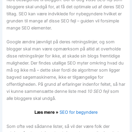
bloggere skal undgå for, at få det optimale ud af deres SEO
tiltag. SEO kan være indviklede for nybegyndere hvilket er
grunden til mange af disse SEO fejl – guiden vil forsimple
mange SEO elementer.
Google ændre jævnligt på deres retningslinjer, og som
blogger skal man være opmærksom på altid at overholde
disse retningslinjer for ikke, at skade sin blogs fremtidige
muligheder. Der findes utallige SEO myter omkring hvad du
må og ikke må – dette sker fordi de algoritmer som ligger
bagved søgemaskinerne, ikke er tilgængelige for
offentligheden. På grund af erfaringer indenfor feltet, så har
vi kunne sammensætte denne liste med
10 SEO fejl
som
alle bloggere skal undgå.
Læs mere »
SEO for begyndere
Som ofte ved sådanne lister, så vil der være folk der