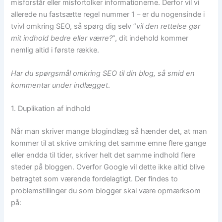
misforstår eller misfortolker informationerne. Derfor vil vi
allerede nu fastsætte regel nummer 1 – er du nogensinde i
tvivl omkring SEO, så spørg dig selv ”
vil den rettelse gør
mit indhold bedre eller værre?
”, dit indehold kommer
nemlig altid i første række.
Har du spørgsmål omkring SEO til din blog, så smid en
kommentar under indlægget
.
1. Duplikation af indhold
Når man skriver mange blogindlæg så hænder det, at man
kommer til at skrive omkring det samme emne flere gange
eller endda til tider, skriver helt det samme indhold flere
steder på bloggen. Overfor Google vil dette ikke altid blive
betragtet som værende fordelagtigt. Der findes to
problemstillinger du som blogger skal være opmærksom
på: