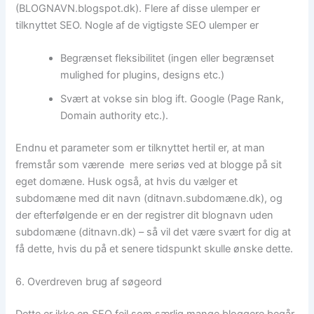
(BLOGNAVN.blogspot.dk). Flere af disse ulemper er
tilknyttet SEO. Nogle af de vigtigste SEO ulemper er
Begrænset fleksibilitet (ingen eller begrænset
mulighed for plugins, designs etc.)
Svært at vokse sin blog ift. Google (Page Rank,
Domain authority etc.).
Endnu et parameter som er tilknyttet hertil er, at man
fremstår som værende mere seriøs ved at blogge på sit
eget domæne. Husk også, at hvis du vælger et
subdomæne med dit navn (ditnavn.subdomæne.dk), og
der efterfølgende er en der registrer dit blognavn uden
subdomæne (ditnavn.dk) – så vil det være svært for dig at
få dette, hvis du på et senere tidspunkt skulle ønske dette.
6. Overdreven brug af søgeord