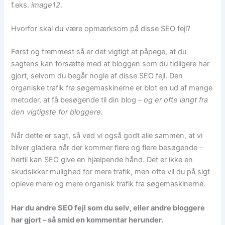
f.eks.
image12
.
Hvorfor skal du være opmærksom på disse SEO fejl?
Først og fremmest så er det vigtigt at påpege, at du
sagtens kan forsætte med at bloggen som du tidligere har
gjort, selvom du begår nogle af disse SEO fejl. Den
organiske trafik fra søgemaskinerne er blot en ud af mange
metoder, at få besøgende til din blog –
og er ofte langt fra
den vigtigste for bloggere.
Når dette er sagt, så ved vi også godt alle sammen, at vi
bliver gladere når der kommer flere og flere besøgende –
hertil kan SEO give en hjælpende hånd. Det er ikke en
skudsikker mulighed for mere trafik, men ofte vil du på sigt
opleve mere og mere organisk trafik fra søgemaskinerne.
Har du andre SEO fejl som du selv, eller andre bloggere
har gjort – så smid en kommentar herunder.