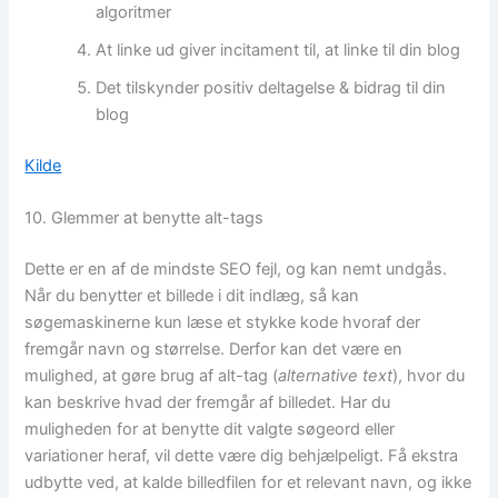
algoritmer
At linke ud giver incitament til, at linke til din blog
Det tilskynder positiv deltagelse & bidrag til din
blog
Kilde
10. Glemmer at benytte alt-tags
Dette er en af de mindste SEO fejl, og kan nemt undgås.
Når du benytter et billede i dit indlæg, så kan
søgemaskinerne kun læse et stykke kode hvoraf der
fremgår navn og størrelse. Derfor kan det være en
mulighed, at gøre brug af alt-tag (
alternative text
), hvor du
kan beskrive hvad der fremgår af billedet. Har du
muligheden for at benytte dit valgte søgeord eller
variationer heraf, vil dette være dig behjælpeligt. Få ekstra
udbytte ved, at kalde billedfilen for et relevant navn, og ikke