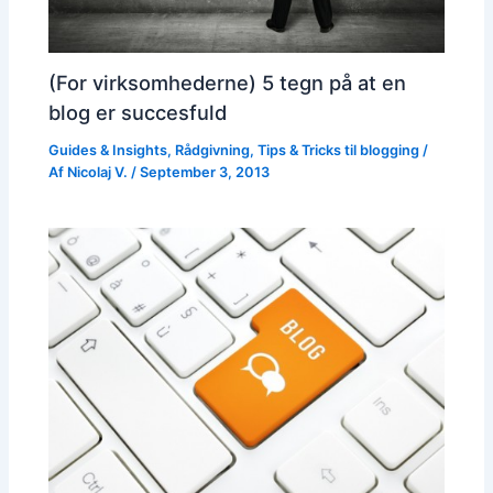
(For virksomhederne) 5 tegn på at en
blog er succesfuld
Guides & Insights
,
Rådgivning
,
Tips & Tricks til blogging
/
Af
Nicolaj V.
/
September 3, 2013