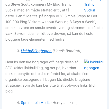
og Steve Scott kommer i My Blog Traffic
Sucks! med en måde strategier til, at få
dette. Den fulde titel på bogen er ”8 Simple Steps to Get
100,000 Blog Visitors without Working 8 Days a Week”,
som kan være en smule overdreven og skræmme de fleste
væk. Selvom titlen er lidt overdreven, så kan de fleste
bloggere tage elementer med herfra.
Linkbuildingbogen
(Henrik Bondtoft)
Henriks danske bog tager off-page delen af
SEO kaldet linkbuilding, og ser på, hvordan
du kan benytte dette til din fordel for, at skabe flere
organiske besøgende. I bogen fås direkte brugbare
strategier, som du kan benytte til at opbygge links til din
blog.
Spreadable Media
(Henry Jenkins)