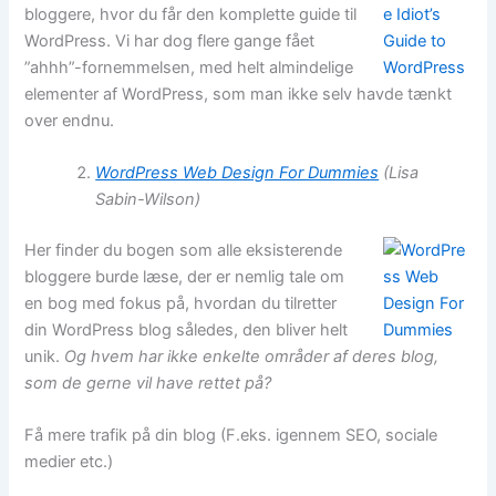
bloggere, hvor du får den komplette guide til
WordPress. Vi har dog flere gange fået
”ahhh”-fornemmelsen, med helt almindelige
elementer af WordPress, som man ikke selv havde tænkt
over endnu.
WordPress Web Design For Dummies
(Lisa
Sabin-Wilson)
Her finder du bogen som alle eksisterende
bloggere burde læse, der er nemlig tale om
en bog med fokus på, hvordan du tilretter
din WordPress blog således, den bliver helt
unik.
Og hvem har ikke enkelte områder af deres blog,
som de gerne vil have rettet på?
Få mere trafik på din blog (F.eks. igennem SEO, sociale
medier etc.)