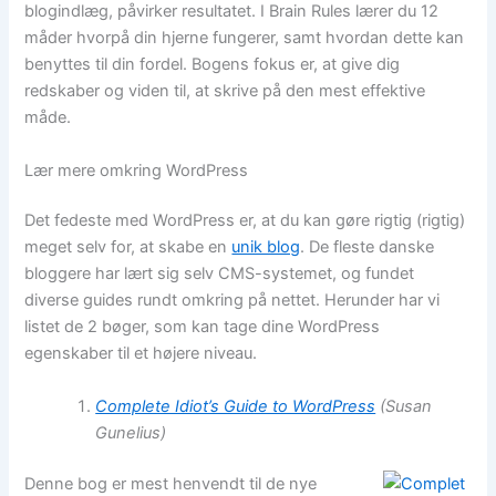
blogindlæg, påvirker resultatet. I Brain Rules lærer du 12
måder hvorpå din hjerne fungerer, samt hvordan dette kan
benyttes til din fordel. Bogens fokus er, at give dig
redskaber og viden til, at skrive på den mest effektive
måde.
Lær mere omkring WordPress
Det fedeste med WordPress er, at du kan gøre rigtig (rigtig)
meget selv for, at skabe en
unik blog
. De fleste danske
bloggere har lært sig selv CMS-systemet, og fundet
diverse guides rundt omkring på nettet. Herunder har vi
listet de 2 bøger, som kan tage dine WordPress
egenskaber til et højere niveau.
Complete Idiot’s Guide to WordPress
(Susan
Gunelius)
Denne bog er mest henvendt til de nye