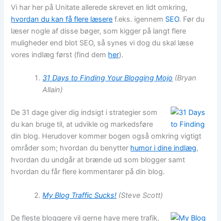
Vi har her på Unitate allerede skrevet en lidt omkring,
hvordan du kan få flere læsere
f.eks. igennem
SEO
. Før du
læser nogle af disse bøger, som kigger på langt flere
muligheder end blot SEO, så synes vi dog du skal læse
vores indlæg først (find dem
her
).
31 Days to Finding Your Blogging Mojo
(Bryan
Allain)
De 31 dage giver dig indsigt i strategier som
du kan bruge til, at udvikle og markedsføre
din blog. Herudover kommer bogen også omkring vigtigt
områder som; hvordan du benytter
humor i dine indlæg
,
hvordan du undgår at brænde ud som blogger samt
hvordan du får flere kommentarer på din blog.
My Blog Traffic Sucks!
(Steve Scott)
De fleste bloggere vil gerne have mere trafik,