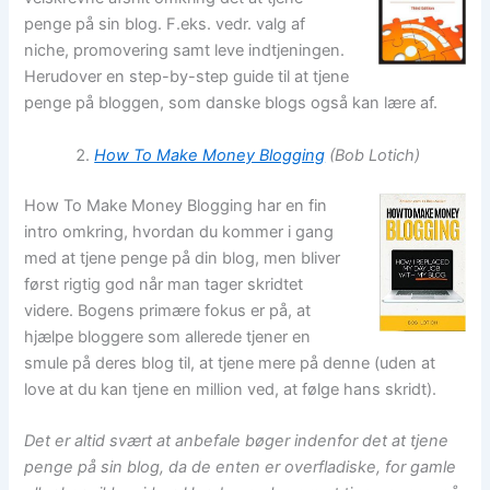
penge på sin blog. F.eks. vedr. valg af
niche, promovering samt leve indtjeningen.
Herudover en step-by-step guide til at tjene
penge på bloggen, som danske blogs også kan lære af.
How To Make Money Blogging
(Bob Lotich)
How To Make Money Blogging har en fin
intro omkring, hvordan du kommer i gang
med at tjene penge på din blog, men bliver
først rigtig god når man tager skridtet
videre. Bogens primære fokus er på, at
hjælpe bloggere som allerede tjener en
smule på deres blog til, at tjene mere på denne (uden at
love at du kan tjene en million ved, at følge hans skridt).
Det er altid svært at anbefale bøger indenfor det at tjene
penge på sin blog, da de enten er overfladiske, for gamle