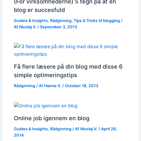
(For virksomhederne) 5 tegn på at en
blog er succesfuld
Guides & Insights
,
Rådgivning
,
Tips & Tricks til blogging
/
Af
Nicolaj V.
/
September 3, 2013
Få flere læsere på din blog med disse 6
simple optimeringstips
Rådgivning
/ Af
Hanne V.
/
October 18, 2013
Online job igennem en blog
Guides & Insights
,
Rådgivning
/ Af
Nicolaj V.
/
April 26,
2014