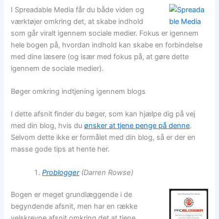
I Spreadable Media får du både viden og
værktøjer omkring det, at skabe indhold
som går viralt igennem sociale medier. Fokus er igennem
hele bogen på, hvordan indhold kan skabe en forbindelse
med dine læsere (og især med fokus på, at gøre dette
igennem de sociale medier).
Bøger omkring indtjening igennem blogs
I dette afsnit finder du bøger, som kan hjælpe dig på vej
med din blog, hvis du
ønsker at tjene penge på denne
.
Selvom dette ikke er formålet med din blog, så er der en
masse gode tips at hente her.
Problogger
(Darren Rowse)
Bogen er meget grundlæggende i de
begyndende afsnit, men har en række
velskrevne afsnit omkring det at tjene