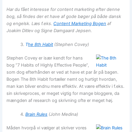
Har du fået interesse for content marketing efter denne
bog, så findes der et have af gode bøger på både dansk
og engelsk. Læs f.eks.
Content Marketing Bogen
af
Joakim Ditlev og Signe Damgaard Jepsen.
T
he 8th Habit
(Stephen Covey)
Stephen Covey er især kendt for hans
bog ”7 Habits of Highly Effective People”,
som dog efterhånden er ved at have et par år på bagen.
Bogen The 8th Habit fortæller nemt og hurtigt hvordan,
man kan bliver endnu mere effektiv. At være effektiv i f.eks.
sin skriveproces, er meget vigtig for mange bloggere, da
mængden af research og skrivning ofte er meget høj.
Brain Rules
(John Medina)
Måden hvorpå vi vælger at skriver vores