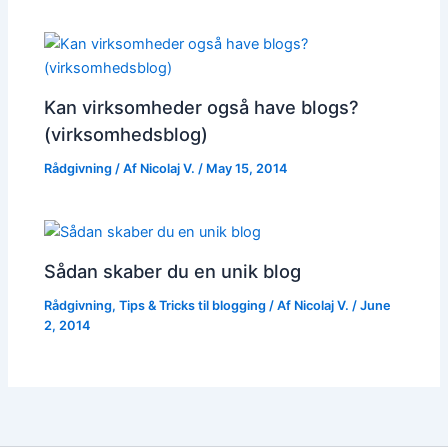
Kan virksomheder også have blogs?
(virksomhedsblog)
Rådgivning
/ Af
Nicolaj V.
/
May 15, 2014
Sådan skaber du en unik blog
Rådgivning
,
Tips & Tricks til blogging
/ Af
Nicolaj V.
/
June
2, 2014