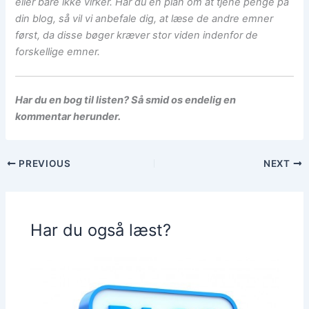
eller bare ikke virker. Har du en plan om at tjene penge på
din blog, så vil vi anbefale dig, at læse de andre emner
først, da disse bøger kræver stor viden indenfor de
forskellige emner.
Har du en bog til listen? Så smid os endelig en
kommentar herunder.
PREVIOUS
NEXT
Har du også læst?