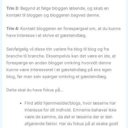
Trin 3:
Begynd at følge bloggen løbende, og skab en
kontakt til bloggen og bloggeren bagved denne.
Trin 4:
Kontakt bloggeren en forespørgsel om, at du kunne
have interesse i at skrive et gæsteindlæg.
Selvfølgelig vil disse trin variere fra blog til blog og fra
branche til branche. Eksempelvis kan det være en ide, at
forespørge en anden blogger omkring hvorvidt denne
kunne være interesseret i et gæsteindlæg på ens egen
blog, før man selv spørger omkring et gæsteindlæg.
Dette skal du have fokus på…
Find altid hjemmesider/blogs, hvor læserne har
interesse for dit indhold. Emnerne behøver ikke
være de samme, da det er læserne der er den
afgørende faktor. Har du fokus på at skabe godt