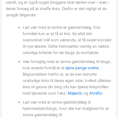
sandt, og er også noget bloggere skal tænke over – især i
deres forsøg på at skaffe links. Derfor er det vigtigt at du
undgår følgende:
Lad vær med at skrive et gæsteindlæg, hvis
formålet kun er at få et link. Se altid det
overordnet mål som værende, at få skabt kontakt
til nye læsere. Dette fremsætter nemlig en række
naturlige kriterier for de blogs du kontakter.
Vær forsigtig med at skrive gæsteindlæg til blogs,
hvis eneste formål er at
tjene penge online
.
Begrundelsen herfor er, at de kan benytte
unaturlige links til deres egen side, hvilket således
ikke vil gavne din blog (du kan tjekke linkprofilen
med tjenester som f.eks.
Majestic
og
Ahrefs
).
Lad vær med at skrive gæsteindlæg til
hjemmesider/blogs, hvor alle har mulighed for at
skrive gæsteindlæg til.