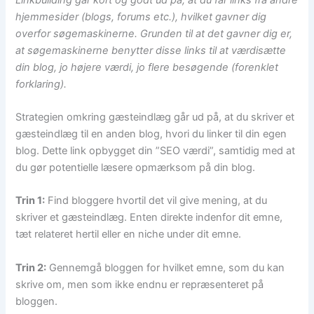
hjemmesider (blogs, forums etc.), hvilket gavner dig
overfor søgemaskinerne. Grunden til at det gavner dig er,
at søgemaskinerne benytter disse links til at værdisætte
din blog, jo højere værdi, jo flere besøgende (forenklet
forklaring).
Strategien omkring gæsteindlæg går ud på, at du skriver et
gæsteindlæg til en anden blog, hvori du linker til din egen
blog. Dette link opbygget din ”SEO værdi”, samtidig med at
du gør potentielle læsere opmærksom på din blog.
Trin 1:
Find bloggere hvortil det vil give mening, at du
skriver et gæsteindlæg. Enten direkte indenfor dit emne,
tæt relateret hertil eller en niche under dit emne.
Trin 2:
Gennemgå bloggen for hvilket emne, som du kan
skrive om, men som ikke endnu er repræsenteret på
bloggen.