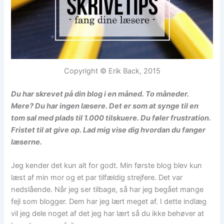
Copyright © Erik Back, 2015
Du har skrevet på din blog i en måned. To måneder.
Mere? Du har ingen læsere. Det er som at synge til en
tom sal med plads til 1.000 tilskuere. Du føler frustration.
Fristet til at give op. Lad mig vise dig hvordan du fanger
læserne.
Jeg kender det kun alt for godt. Min første blog blev kun
læst af min mor og et par tilfældig strejfere. Det var
nedslående. Når jeg ser tilbage, så har jeg begået mange
fejl som blogger. Dem har jeg lært meget af. I dette indlæg
vil jeg dele noget af det jeg har lært så du ikke behøver at