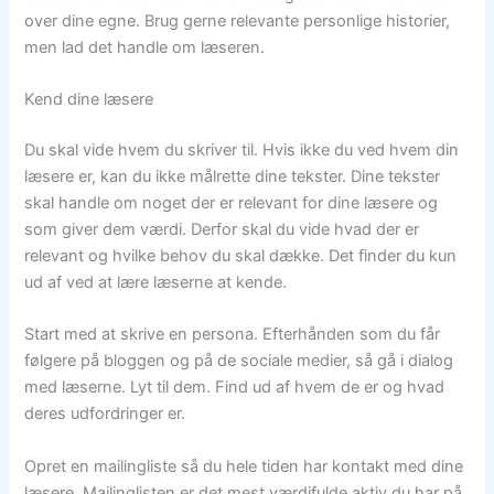
over dine egne. Brug gerne relevante personlige historier,
men lad det handle om læseren.
Kend dine læsere
Du skal vide hvem du skriver til. Hvis ikke du ved hvem din
læsere er, kan du ikke målrette dine tekster. Dine tekster
skal handle om noget der er relevant for dine læsere og
som giver dem værdi. Derfor skal du vide hvad der er
relevant og hvilke behov du skal dække. Det finder du kun
ud af ved at lære læserne at kende.
Start med at skrive en persona. Efterhånden som du får
følgere på bloggen og på de sociale medier, så gå i dialog
med læserne. Lyt til dem. Find ud af hvem de er og hvad
deres udfordringer er.
Opret en mailingliste så du hele tiden har kontakt med dine
læsere. Mailinglisten er det mest værdifulde aktiv du har på