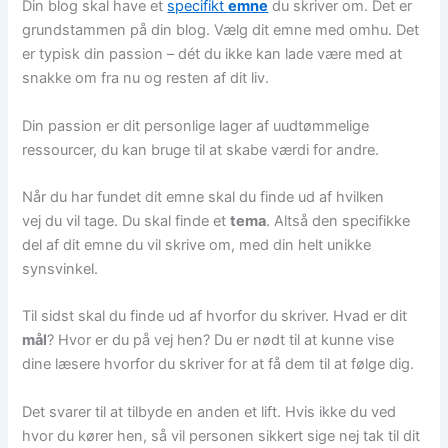
Din blog skal have et
specifikt
emne
du skriver om. Det er
grundstammen på din blog. Vælg dit emne med omhu. Det
er typisk din passion – dét du ikke kan lade være med at
snakke om fra nu og resten af dit liv.
Din passion er dit personlige lager af uudtømmelige
ressourcer, du kan bruge til at skabe værdi for andre.
Når du har fundet dit emne skal du finde ud af hvilken
vej du vil tage. Du skal finde et
tema
. Altså den specifikke
del af dit emne du vil skrive om, med din helt unikke
synsvinkel.
Til sidst skal du finde ud af hvorfor du skriver. Hvad er dit
mål
? Hvor er du på vej hen? Du er nødt til at kunne vise
dine læsere hvorfor du skriver for at få dem til at følge dig.
Det svarer til at tilbyde en anden et lift. Hvis ikke du ved
hvor du kører hen, så vil personen sikkert sige nej tak til dit