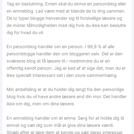
Tag en beslutning. Enten skal du skrive en personblog eller
en emneblog. Lad være med at blande de to ting sammen.
De to typer blogge henvender sig til forskellige læsere og
de mister tålmodigheden med dig hvis du ikke kan beslutte
dig for hvad du vil.
En personblog handler om en person. I 99,9 % af alle
personblogge handler den om bloggeren selv. Det er den
sværeste blog at få læsere til – medmindre du er en
offentlig kendt person. Jeg er ked af at sige det, men du er
ikke specielt interessant set i den store sammenhæng.
Min anbefaling er at du holder dig langt fra den personlige
blog hvis du vil have andre læsere end din mor. Det handler
ikke om dig, men om dine læsere.
En emneblog handler om et emne. Sørg for at holde dig til
emnet og sæt dig som mål at give dine læsere værdi.
Stræb efter at lære dem at kende og sæt deres interesser