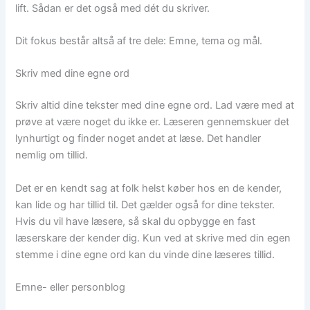
lift. Sådan er det også med dét du skriver.
Dit fokus består altså af tre dele: Emne, tema og mål.
Skriv med dine egne ord
Skriv altid dine tekster med dine egne ord. Lad være med at
prøve at være noget du ikke er. Læseren gennemskuer det
lynhurtigt og finder noget andet at læse. Det handler
nemlig om tillid.
Det er en kendt sag at folk helst køber hos en de kender,
kan lide og har tillid til. Det gælder også for dine tekster.
Hvis du vil have læsere, så skal du opbygge en fast
læserskare der kender dig. Kun ved at skrive med din egen
stemme i dine egne ord kan du vinde dine læseres tillid.
Emne- eller personblog