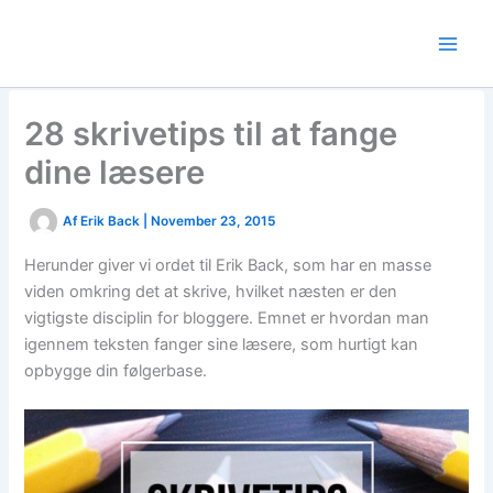
Skip
to
content
28 skrivetips til at fange
dine læsere
Af
Erik Back
|
November 23, 2015
Herunder giver vi ordet til Erik Back, som har en masse
viden omkring det at skrive, hvilket næsten er den
vigtigste disciplin for bloggere. Emnet er hvordan man
igennem teksten fanger sine læsere, som hurtigt kan
opbygge din følgerbase.