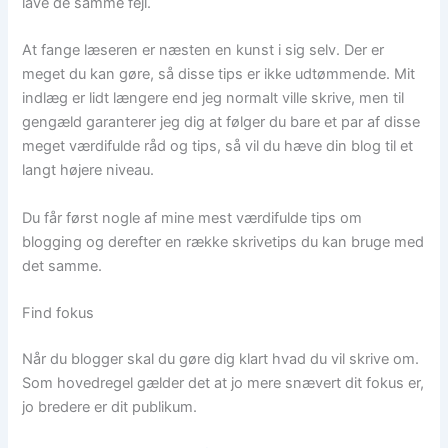
lave de samme fejl.
At fange læseren er næsten en kunst i sig selv. Der er
meget du kan gøre, så disse tips er ikke udtømmende. Mit
indlæg er lidt længere end jeg normalt ville skrive, men til
gengæld garanterer jeg dig at følger du bare et par af disse
meget værdifulde råd og tips, så vil du hæve din blog til et
langt højere niveau.
Du får først nogle af mine mest værdifulde tips om
blogging og derefter en række skrivetips du kan bruge med
det samme.
Find fokus
Når du blogger skal du gøre dig klart hvad du vil skrive om.
Som hovedregel gælder det at jo mere snævert dit fokus er,
jo bredere er dit publikum.