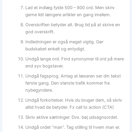
Lad et indlæg fylde 500 – 800 ord. Men skriv
gerne lidt længere artikler en gang imellem.
Overskriften betyder alt. Brug tid på at skrive en
god overskrift.
Indledningen er også meget vigtig. Gør
budskabet enkelt og entydigt.
Undgå lange ord. Find synonymer til ord på mere
end syv bogstaver.
Undgå fagsprog. Antag at læseren ser din tekst
første gang. Den største trafik kommer fra
nybegyndere.
Undgå forkortelser. Hvis du bruger dem, så skriv
altid hvad de betyder. Fx call to action (CTA)
Skriv aktive sætninger. Dvs. bøj udsagnsordet.
Undgå ordet “man”. Tag stilling til hvem man er.